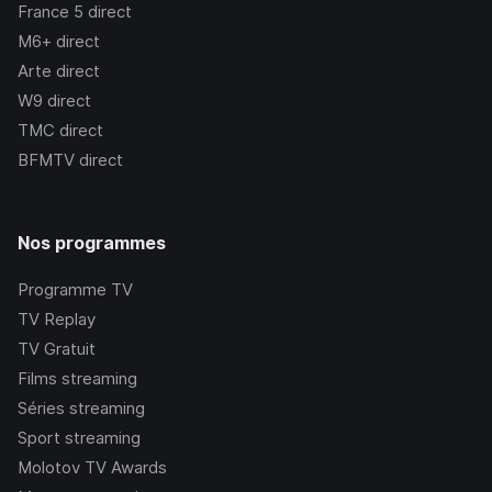
France 5
direct
M6+
direct
Arte
direct
W9
direct
TMC
direct
BFMTV
direct
Nos programmes
Programme TV
TV Replay
TV Gratuit
Films streaming
Séries streaming
Sport streaming
Molotov TV Awards