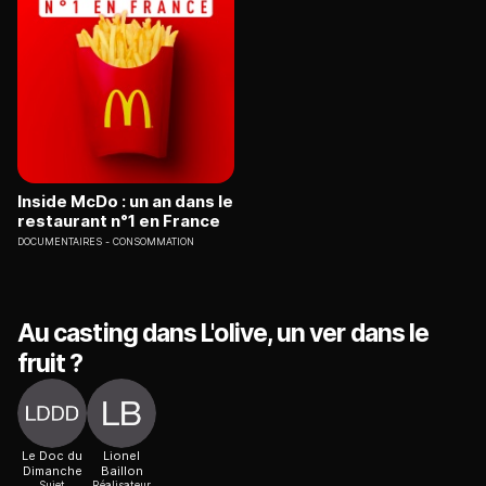
Inside McDo : un an dans le
restaurant n°1 en France
DOCUMENTAIRES
CONSOMMATION
Au casting dans L'olive, un ver dans le
fruit ?
Le Doc du
Lionel
Dimanche
Baillon
Sujet
Réalisateur