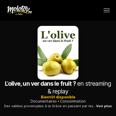
L'olive, un ver dans le fruit ?
en streaming
& replay
Bientôt disponible
Documentaires
Consommation
Des vallées provençales à la Grèce en passant par les plaines du Maroc, retour sur l'histoire de l'olive, fruit emblématique de la Méditerranée.
Voir plus