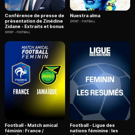
Conférence de presse de
Nuestra alma
présentation de Zinédine
SPORT
FOOTBALL
Zidane - Extraits et bonus
SPORT
FOOTBALL
Football - Match amical
Football - Ligue des
féminin : France /
nations féminine : les