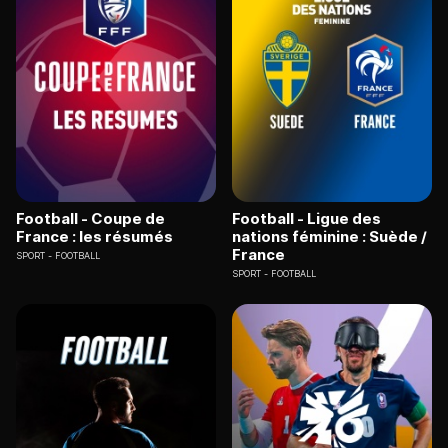
Football - Coupe de
Football - Ligue des
France : les résumés
nations féminine : Suède /
France
SPORT
FOOTBALL
SPORT
FOOTBALL