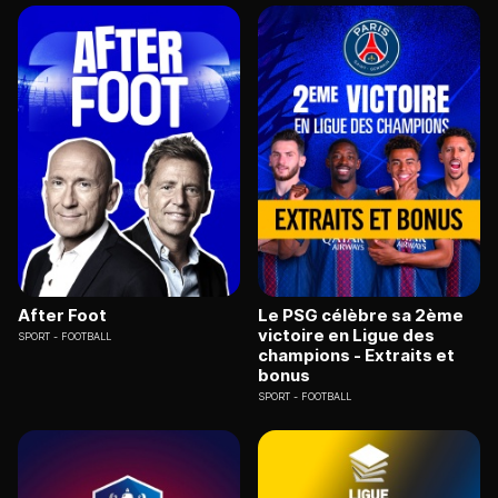
After Foot
Le PSG célèbre sa 2ème
victoire en Ligue des
SPORT
FOOTBALL
champions - Extraits et
bonus
SPORT
FOOTBALL