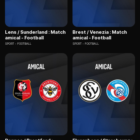
Lens / Sunderland : Match
Brest / Venezia : Match
amical - Football
amical - Football
SPORT
FOOTBALL
SPORT
FOOTBALL