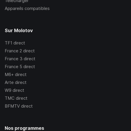
Télécharger
Appareils compatibles
Sur Molotov
TF1
direct
France 2
direct
France 3
direct
France 5
direct
M6+
direct
Arte
direct
W9
direct
TMC
direct
BFMTV
direct
Nos programmes