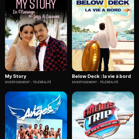
My Story
Below Deck : la vie à bord
DIVERTISSEMENT
TÉLÉRÉALITÉ
DIVERTISSEMENT
TÉLÉRÉALITÉ