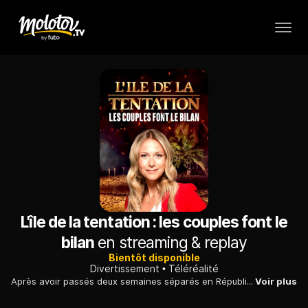
L'île de la tentation : les couples font le
bilan
en streaming & replay
Bientôt disponible
Divertissement
Téléréalité
Après avoir passés deux semaines séparés en République Dominicaine, c'est l'heure du bilan pour les cinq couples qui ont participé à l'expérience.
Voir plus