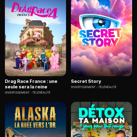
Drag Race France : une
Secret Story
seule sera la reine
DIVERTISSEMENT
TÉLÉRÉALITÉ
DIVERTISSEMENT
TÉLÉRÉALITÉ