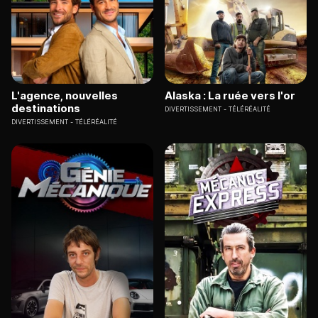
L'agence, nouvelles
Alaska : La ruée vers l'or
destinations
DIVERTISSEMENT
TÉLÉRÉALITÉ
DIVERTISSEMENT
TÉLÉRÉALITÉ