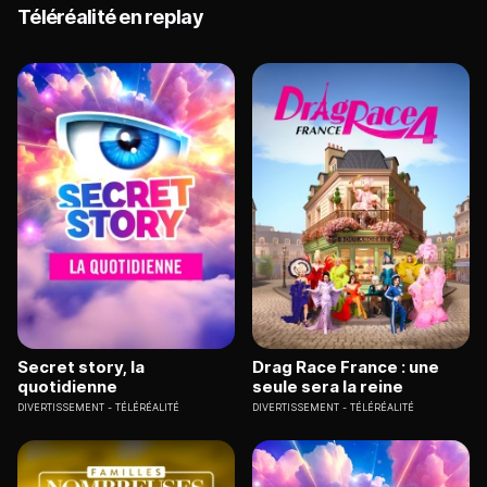
Téléréalité en replay
Secret story, la
Drag Race France : une
quotidienne
seule sera la reine
DIVERTISSEMENT
TÉLÉRÉALITÉ
DIVERTISSEMENT
TÉLÉRÉALITÉ