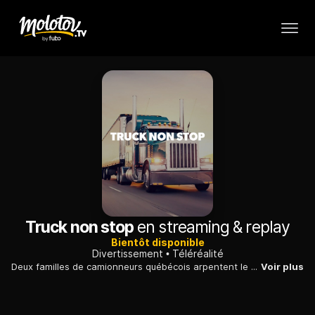
Truck non stop
en streaming & replay
Bientôt disponible
Divertissement
Téléréalité
Deux familles de camionneurs québécois arpentent le pays toute la semaine, et se retrouvent le week-end pour participer à des courses et des rodéos de camions.
Voir plus