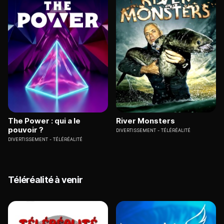
The Power : qui a le
River Monsters
pouvoir ?
DIVERTISSEMENT
TÉLÉRÉALITÉ
DIVERTISSEMENT
TÉLÉRÉALITÉ
Téléréalité à venir