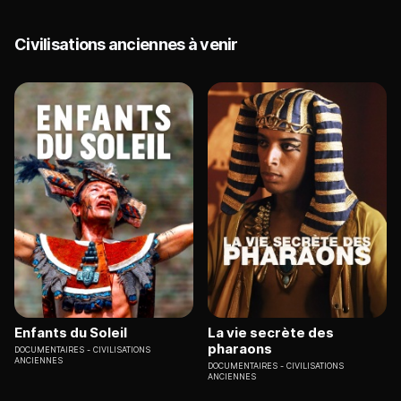
Civilisations anciennes à venir
Enfants du Soleil
La vie secrète des
pharaons
DOCUMENTAIRES
CIVILISATIONS
ANCIENNES
DOCUMENTAIRES
CIVILISATIONS
ANCIENNES