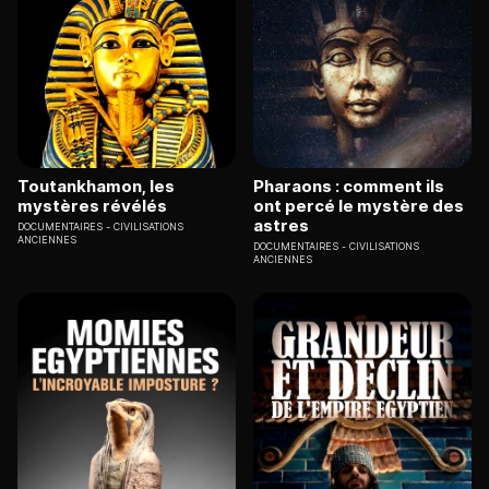
Toutankhamon, les
Pharaons : comment ils
mystères révélés
ont percé le mystère des
astres
DOCUMENTAIRES
CIVILISATIONS
ANCIENNES
DOCUMENTAIRES
CIVILISATIONS
ANCIENNES