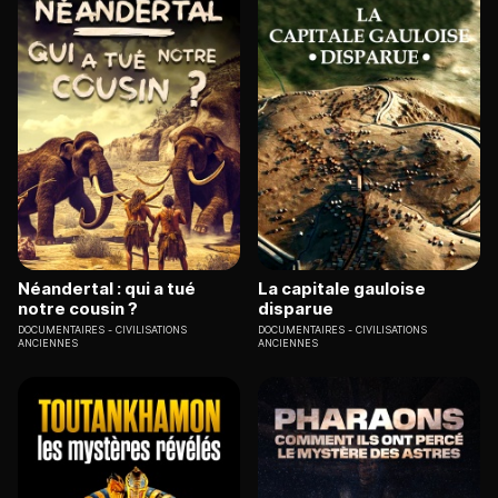
Néandertal : qui a tué
La capitale gauloise
notre cousin ?
disparue
DOCUMENTAIRES
CIVILISATIONS
DOCUMENTAIRES
CIVILISATIONS
ANCIENNES
ANCIENNES