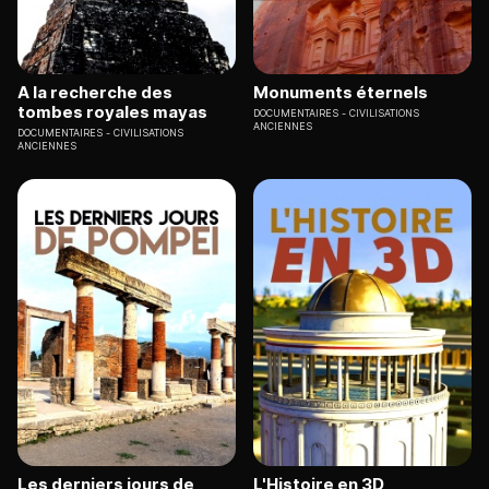
A la recherche des
Monuments éternels
tombes royales mayas
DOCUMENTAIRES
CIVILISATIONS
ANCIENNES
DOCUMENTAIRES
CIVILISATIONS
ANCIENNES
Les derniers jours de
L'Histoire en 3D