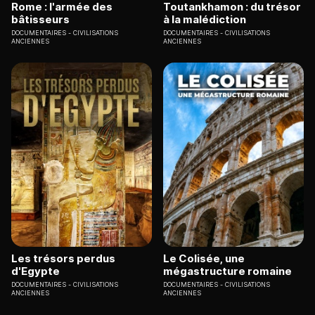
Rome : l'armée des
Toutankhamon : du trésor
bâtisseurs
à la malédiction
DOCUMENTAIRES
CIVILISATIONS
DOCUMENTAIRES
CIVILISATIONS
ANCIENNES
ANCIENNES
Les trésors perdus
Le Colisée, une
d'Egypte
mégastructure romaine
DOCUMENTAIRES
CIVILISATIONS
DOCUMENTAIRES
CIVILISATIONS
ANCIENNES
ANCIENNES