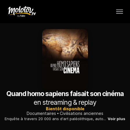
Quand homo sapiens faisait son cinéma
en streaming & replay
Bientôt disponible
Documentaires
Civilisations anciennes
Enquête à travers 20 000 ans d'art paléolithique, autour des prémices de l'animation et de la narration cinématographique sur les parois des cavernes.
Voir plus