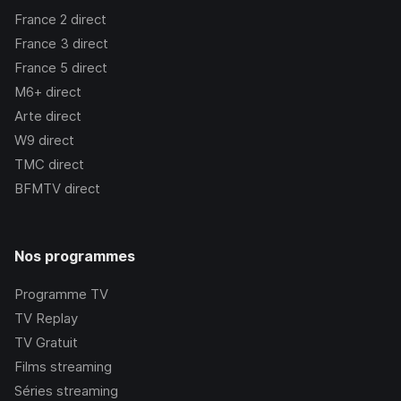
France 2
direct
France 3
direct
France 5
direct
M6+
direct
Arte
direct
W9
direct
TMC
direct
BFMTV
direct
Nos programmes
Programme TV
TV Replay
TV Gratuit
Films streaming
Séries streaming