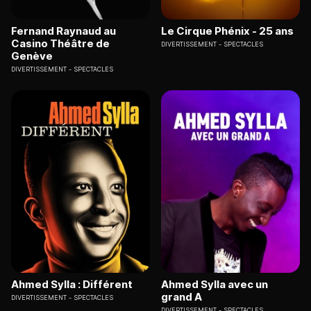
Fernand Raynaud au
Le Cirque Phénix - 25 ans
Casino Théâtre de
DIVERTISSEMENT
SPECTACLES
Genève
DIVERTISSEMENT
SPECTACLES
Ahmed Sylla : Différent
Ahmed Sylla avec un
grand A
DIVERTISSEMENT
SPECTACLES
DIVERTISSEMENT
SPECTACLES