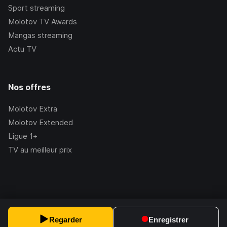
Sport streaming
Molotov TV Awards
Mangas streaming
Actu TV
Nos offres
Molotov Extra
Molotov Extended
Ligue 1+
TV au meilleur prix
©Molotov
2026
, Version:
2.228.1
Regarder
Enregistrer