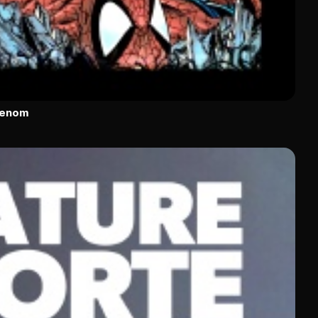
Venom