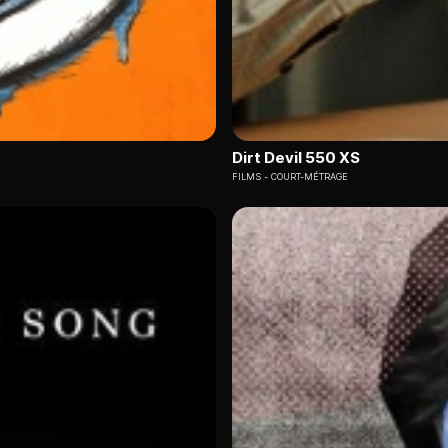
Dirt Devil 550 XS
FILMS
COURT-MÉTRAGE