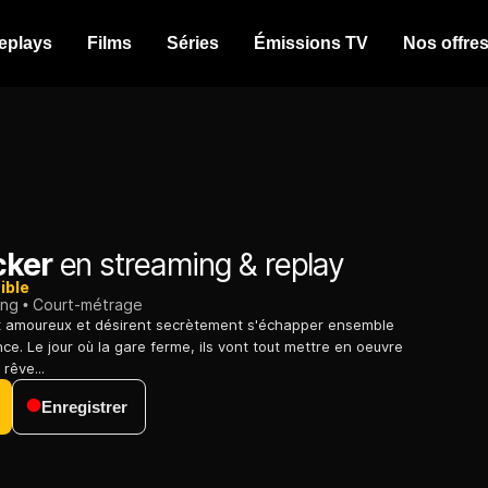
eplays
Films
Séries
Émissions TV
Nos offre
cker
en streaming & replay
ible
ing
Court-métrage
nt amoureux et désirent secrètement s'échapper ensemble
ce. Le jour où la gare ferme, ils vont tout mettre en oeuvre
 rêve...
Enregistrer