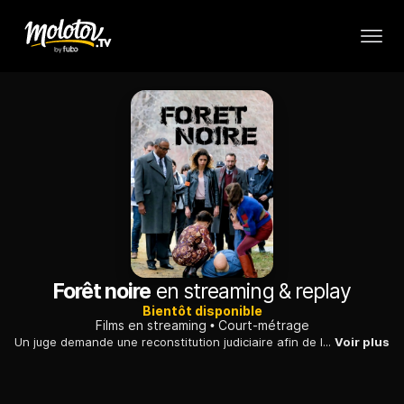
Forêt noire
en streaming & replay
Bientôt disponible
Films en streaming
Court-métrage
Un juge demande une reconstitution judiciaire afin de lever des zones d'ombre sur un meurtre, les accusées doivent recréer minutieusement la journée du crime...
Voir plus