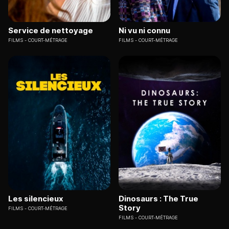
Service de nettoyage
Ni vu ni connu
FILMS
COURT-MÉTRAGE
FILMS
COURT-MÉTRAGE
Les silencieux
Dinosaurs : The True
Story
FILMS
COURT-MÉTRAGE
FILMS
COURT-MÉTRAGE