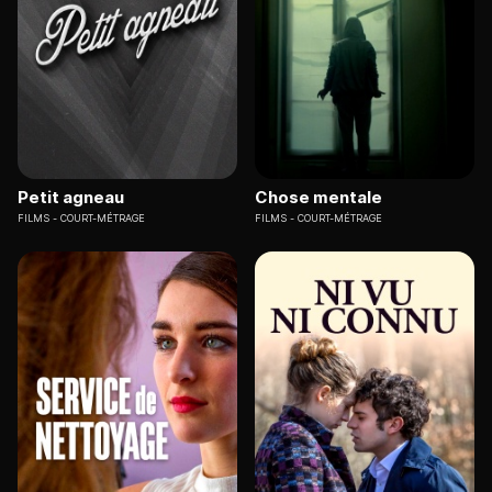
Petit agneau
Chose mentale
FILMS
COURT-MÉTRAGE
FILMS
COURT-MÉTRAGE