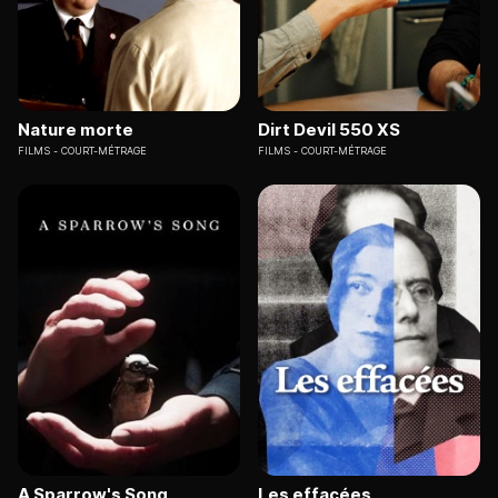
Nature morte
Dirt Devil 550 XS
FILMS
COURT-MÉTRAGE
FILMS
COURT-MÉTRAGE
A Sparrow's Song
Les effacées