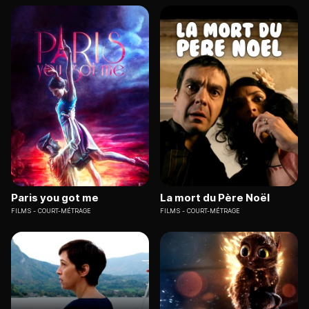
Paris you got me
La mort du Père Noël
FILMS
COURT-MÉTRAGE
FILMS
COURT-MÉTRAGE