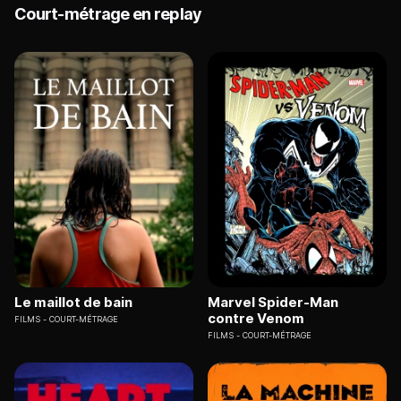
Court-métrage en replay
Le maillot de bain
Marvel Spider-Man
contre Venom
FILMS
COURT-MÉTRAGE
FILMS
COURT-MÉTRAGE