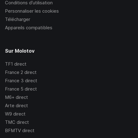
Conditions d’utilisation
Personnaliser les cookies
Télécharger
Appareils compatibles
Sur Molotov
TF1
direct
France 2
direct
France 3
direct
France 5
direct
M6+
direct
Arte
direct
W9
direct
TMC
direct
BFMTV
direct