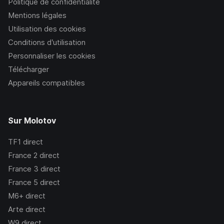
Politique de confidentialité
Mentions légales
Utilisation des cookies
Conditions d’utilisation
Personnaliser les cookies
Télécharger
Appareils compatibles
Sur Molotov
TF1
direct
France 2
direct
France 3
direct
France 5
direct
M6+
direct
Arte
direct
W9
direct