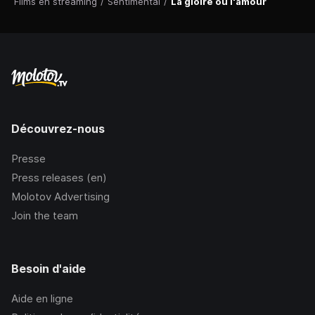
Films en streaming
/
Sentimental
/
La gloire ou l'amour
Découvrez-nous
Presse
Press releases (en)
Molotov Advertising
Join the team
Besoin d'aide
Aide en ligne