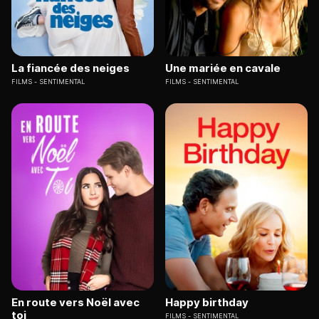
La fiancée des neiges
Une mariée en cavale
FILMS
SENTIMENTAL
FILMS
SENTIMENTAL
En route vers Noël avec
Happy birthday
toi
FILMS
SENTIMENTAL