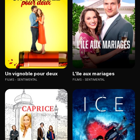
Un vignoble pour deux
L'île aux mariages
FILMS
SENTIMENTAL
FILMS
SENTIMENTAL