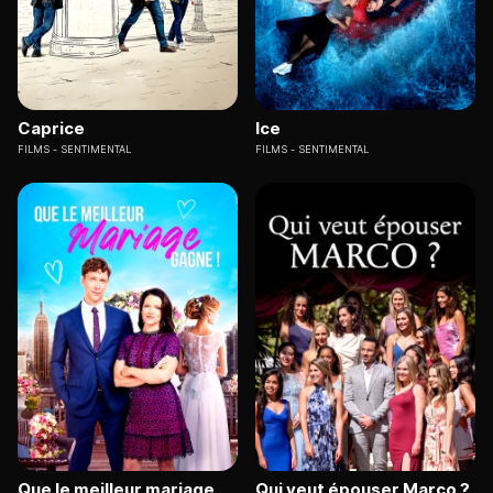
Caprice
Ice
FILMS
SENTIMENTAL
FILMS
SENTIMENTAL
Que le meilleur mariage
Qui veut épouser Marco ?