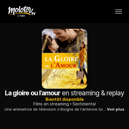
La gloire ou l'amour
en streaming & replay
Bientôt disponible
Films en streaming
Sentimental
Une animatrice de télévision s'éloigne de l'antenne lorsque survient un changement dans son équipe. Elle décide de se retirer dans son village natal.
Voir plus