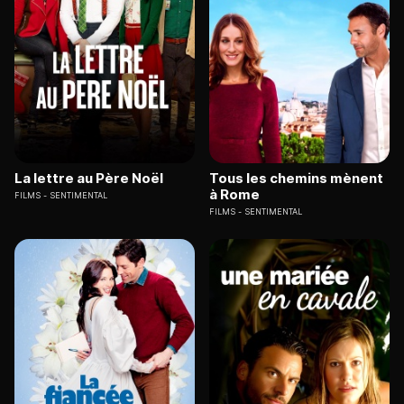
La lettre au Père Noël
Tous les chemins mènent
à Rome
FILMS
SENTIMENTAL
FILMS
SENTIMENTAL