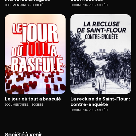
DOCUMENTAIRES
SOCIÉTÉ
DOCUMENTAIRES
SOCIÉTÉ
Le jour où tout a basculé
La recluse de Saint-Flour :
contre-enquête
DOCUMENTAIRES
SOCIÉTÉ
DOCUMENTAIRES
SOCIÉTÉ
Société à venir