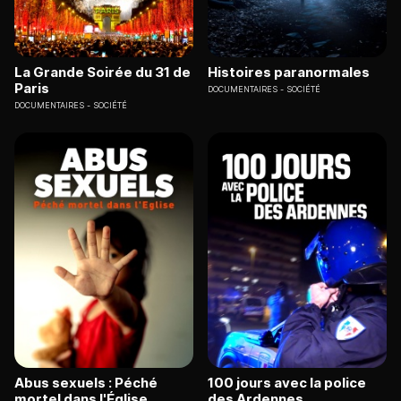
La Grande Soirée du 31 de
Histoires paranormales
Paris
DOCUMENTAIRES
SOCIÉTÉ
DOCUMENTAIRES
SOCIÉTÉ
Abus sexuels : Péché
100 jours avec la police
mortel dans l'Église
des Ardennes