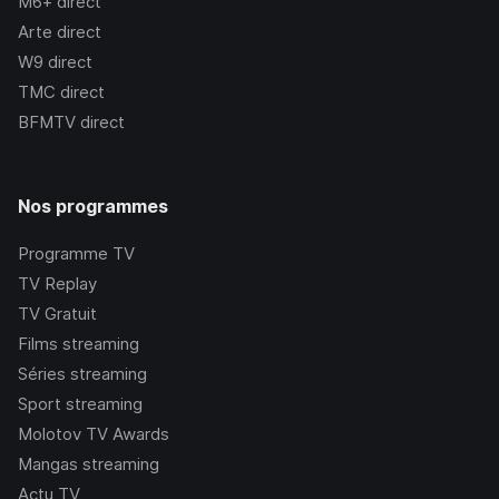
M6+
direct
Arte
direct
W9
direct
TMC
direct
BFMTV
direct
Nos programmes
Programme TV
TV Replay
TV Gratuit
Films streaming
Séries streaming
Sport streaming
Molotov TV Awards
Mangas streaming
Actu TV