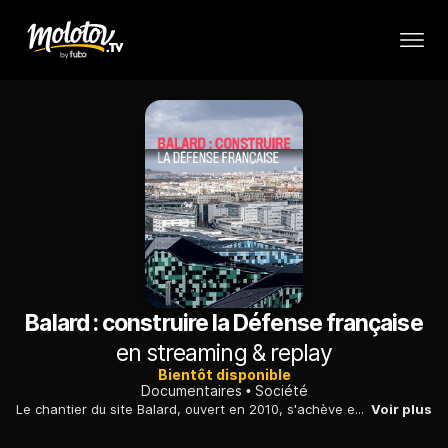
Balard : construire la Défense française
en streaming & replay
Bientôt disponible
Documentaires
Société
Le chantier du site Balard, ouvert en 2010, s'achève en septembre 2015 : il s'agit de regrouper les différents bâtiments du ministère de la Défense.
Voir plus