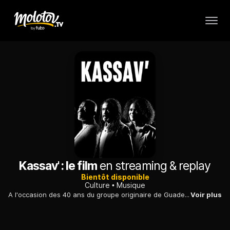
Kassav' : le film
en streaming & replay
Bientôt disponible
Culture
Musique
A l'occasion des 40 ans du groupe originaire de Guadeloupe Kassav', de nombreux musiciens racontent l'histoire des inventeurs d'un style mondialement connu, le zouk.
Voir plus