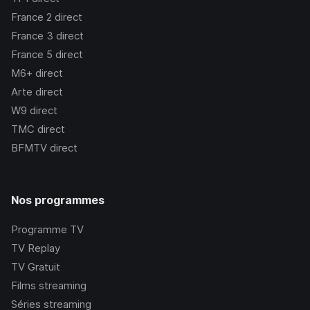
France 2
direct
France 3
direct
France 5
direct
M6+
direct
Arte
direct
W9
direct
TMC
direct
BFMTV
direct
Nos programmes
Programme TV
TV Replay
TV Gratuit
Films streaming
Séries streaming