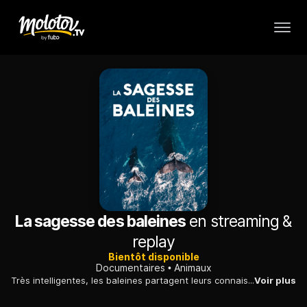
La sagesse des baleines
en streaming &
replay
Bientôt disponible
Documentaires
Animaux
Très intelligentes, les baleines partagent leurs connaissances et modifient leurs comportements en conséquence. De quelle manière communiquent-elles ?
Voir plus