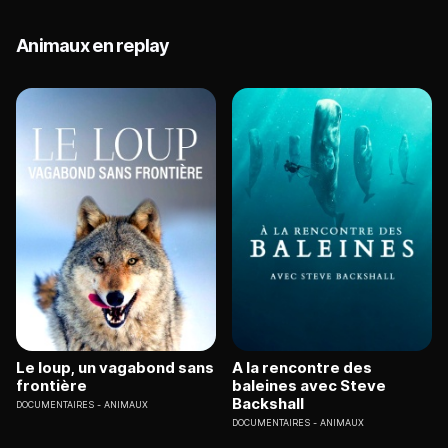
Animaux en replay
Le loup, un vagabond sans
A la rencontre des
frontière
baleines avec Steve
Backshall
DOCUMENTAIRES
ANIMAUX
DOCUMENTAIRES
ANIMAUX