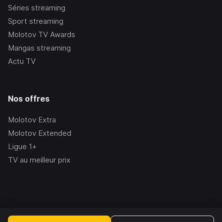
Séries streaming
Sport streaming
Molotov TV Awards
Mangas streaming
Actu TV
Nos offres
Molotov Extra
Molotov Extended
Ligue 1+
TV au meilleur prix
©Molotov
2026
, Version:
2.228.1