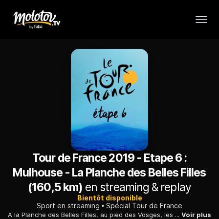
Tour de France 2019 - Etape 6 :
Mulhouse - La Planche des Belles Filles
(160,5 km)
en streaming & replay
Bientôt disponible
Sport en streaming
Spécial Tour de France
A la Planche des Belles Filles, au pied des Vosges, les candidats à la victoire finale devraient afficher leurs ambitions. D'autant plus qu'avant d'aller chercher cette montée finale de 7 kilomètres à 8,7%.
Voir plus