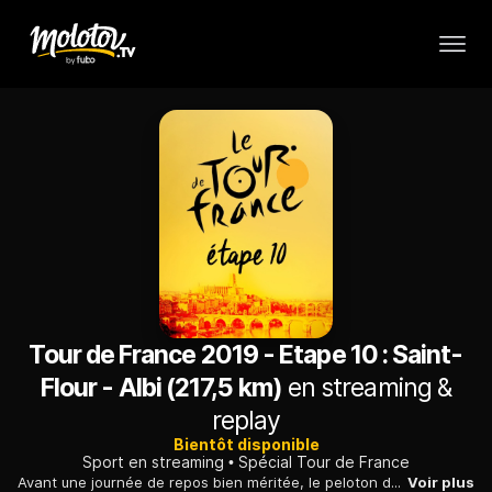
Tour de France 2019 - Etape 10 : Saint-
Flour - Albi (217,5 km)
en streaming &
replay
Bientôt disponible
Sport en streaming
Spécial Tour de France
Avant une journée de repos bien méritée, le peloton du Tour déploie son long ruban sur les routes du Cantal, de l'Aveyron et du Tarn.
Voir plus