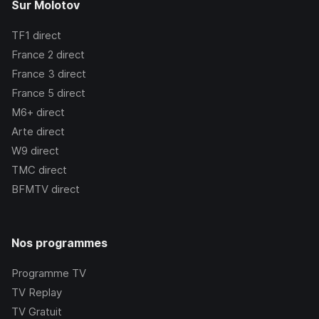
Sur Molotov
TF1
direct
France 2
direct
France 3
direct
France 5
direct
M6+
direct
Arte
direct
W9
direct
TMC
direct
BFMTV
direct
Nos programmes
Programme TV
TV Replay
TV Gratuit