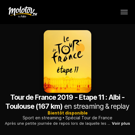
Tour de France 2019 - Etape 11 : Albi -
Toulouse (167 km)
en streaming & replay
Bientôt disponible
Sport en streaming
Spécial Tour de France
Après une petite journée de repos lors de laquelle les coureurs ont toutefois sorti leur machine, le Tour reprend la route pour une étape qui s'annonce nerveuse entre Albi et Toulouse.
Voir plus