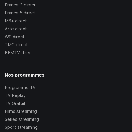
France 3
direct
France 5
direct
M6+
direct
Arte
direct
W9
direct
TMC
direct
BFMTV
direct
Nos programmes
Programme TV
TV Replay
TV Gratuit
Films streaming
Séries streaming
Sport streaming