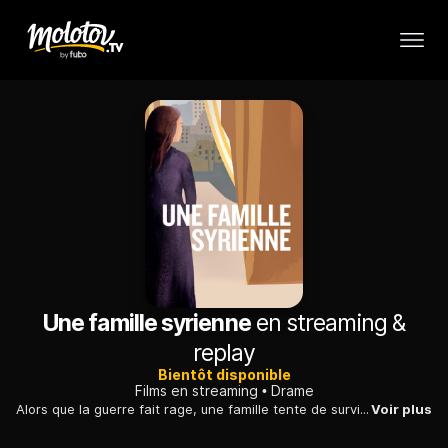
Une famille syrienne
en streaming &
replay
Bientôt disponible
Films en streaming
Drame
Alors que la guerre fait rage, une famille tente de survivre en restant cloîtrée dans son appartement. Mais la menace se fait de plus en plus pressante...
Voir plus