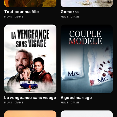
Tout pour ma fille
Gomorra
FILMS
DRAME
FILMS
DRAME
La vengeance sans visage
A good mariage
FILMS
DRAME
FILMS
DRAME