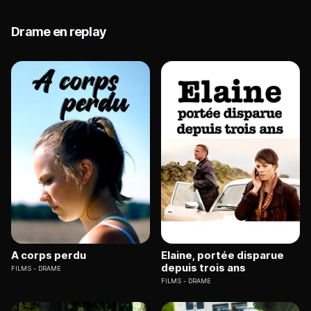
Drame en replay
A corps perdu
Elaine, portée disparue
depuis trois ans
FILMS
DRAME
FILMS
DRAME