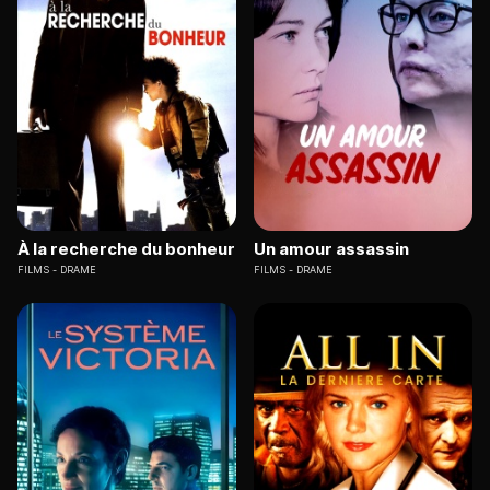
À la recherche du bonheur
Un amour assassin
FILMS
DRAME
FILMS
DRAME