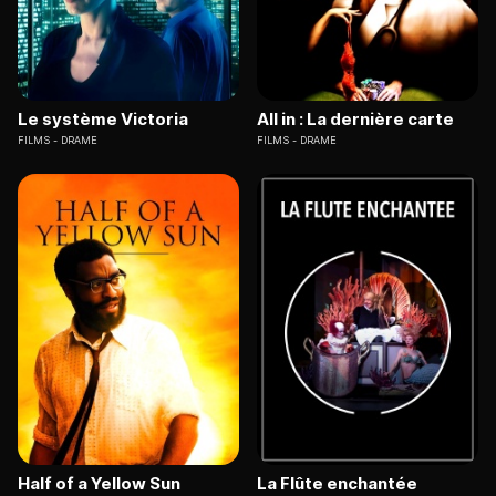
Le système Victoria
All in : La dernière carte
FILMS
DRAME
FILMS
DRAME
Half of a Yellow Sun
La Flûte enchantée