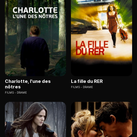
Charlotte, l'une des
La fille du RER
nôtres
FILMS
DRAME
FILMS
DRAME