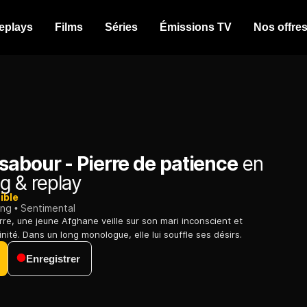
eplays
Films
Séries
Émissions TV
Nos offre
sabour - Pierre de patience
en
g & replay
ible
ing
Sentimental
re, une jeune Afghane veille sur son mari inconscient et
ité. Dans un long monologue, elle lui souffle ses désirs.
Enregistrer