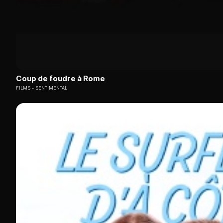
Coup de foudre à Rome
FILMS
SENTIMENTAL