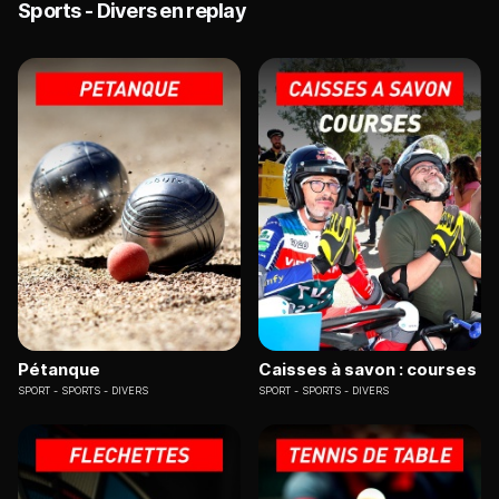
Sports - Divers en replay
Pétanque
Caisses à savon : courses
SPORT
SPORTS - DIVERS
SPORT
SPORTS - DIVERS