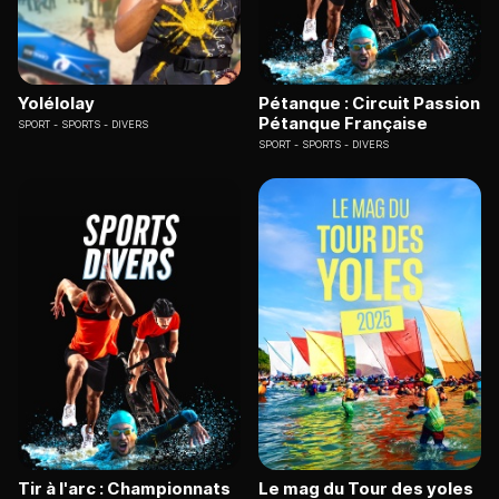
Yolélolay
Pétanque : Circuit Passion
Pétanque Française
SPORT
SPORTS - DIVERS
SPORT
SPORTS - DIVERS
Tir à l'arc : Championnats
Le mag du Tour des yoles