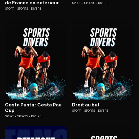
de France en extérieur
SPORT
SPORTS - DIVERS
SPORT
SPORTS - DIVERS
Cesta Punta : Cesta Pau
Droit au but
Cup
SPORT
SPORTS - DIVERS
SPORT
SPORTS - DIVERS