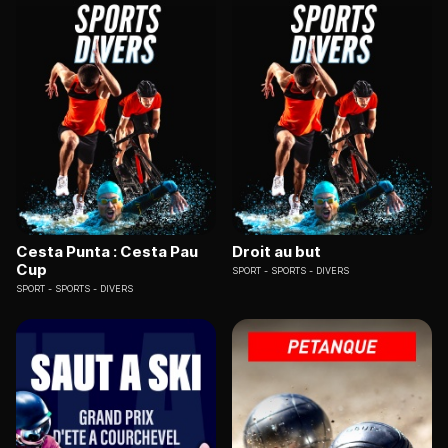
Cesta Punta : Cesta Pau
Droit au but
Cup
SPORT
SPORTS - DIVERS
SPORT
SPORTS - DIVERS