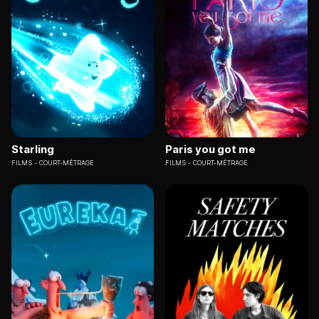
Starling
Paris you got me
FILMS
COURT-MÉTRAGE
FILMS
COURT-MÉTRAGE