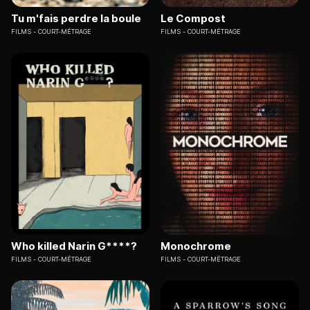
Tu m'fais perdre la boule
Le Compost
FILMS
COURT-MÉTRAGE
FILMS
COURT-MÉTRAGE
Who killed Narin G****?
Monochrome
FILMS
COURT-MÉTRAGE
FILMS
COURT-MÉTRAGE