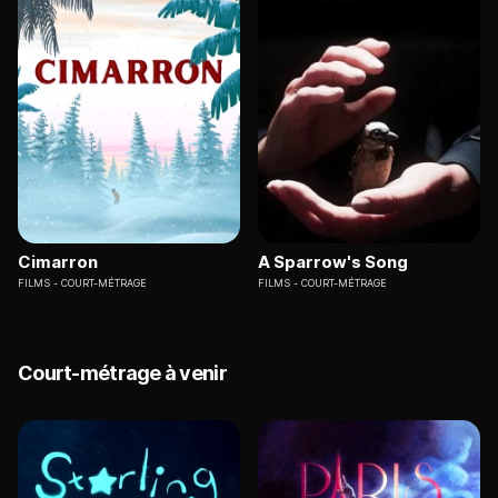
Cimarron
A Sparrow's Song
FILMS
COURT-MÉTRAGE
FILMS
COURT-MÉTRAGE
Court-métrage à venir