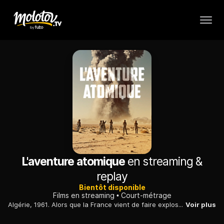
L'aventure atomique
en streaming &
replay
Bientôt disponible
Films en streaming
Court-métrage
Algérie, 1961. Alors que la France vient de faire exploser sa quatrième bombe atomique, un groupe de sept soldats est envoyé jusqu'au point d'impact afin d'y effectuer des prélèvements...
Voir plus