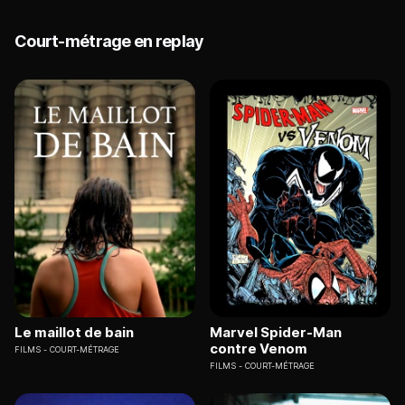
Court-métrage en replay
Le maillot de bain
Marvel Spider-Man
contre Venom
FILMS
COURT-MÉTRAGE
FILMS
COURT-MÉTRAGE