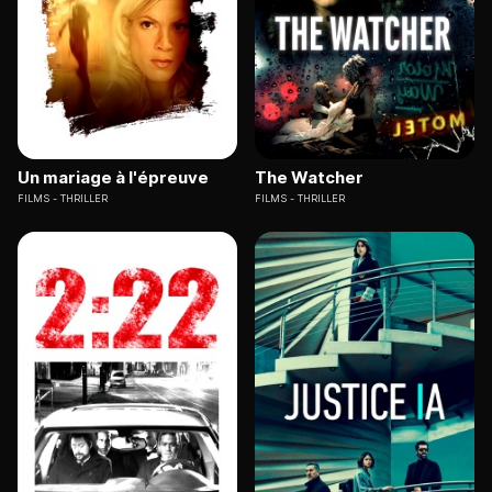
Un mariage à l'épreuve
The Watcher
FILMS
THRILLER
FILMS
THRILLER