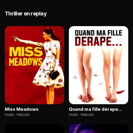
Thriller en replay
Miss Meadows
Quand ma fille dérape...
FILMS
THRILLER
FILMS
THRILLER