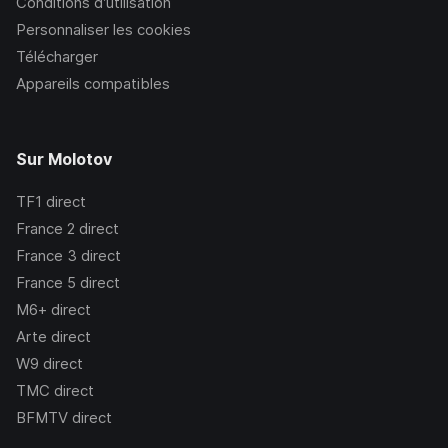
Conditions d’utilisation
Personnaliser les cookies
Télécharger
Appareils compatibles
Sur Molotov
TF1
direct
France 2
direct
France 3
direct
France 5
direct
M6+
direct
Arte
direct
W9
direct
TMC
direct
BFMTV
direct