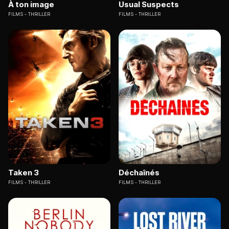
À ton image
Usual Suspects
FILMS
THRILLER
FILMS
THRILLER
Taken 3
Déchaînés
FILMS
THRILLER
FILMS
THRILLER