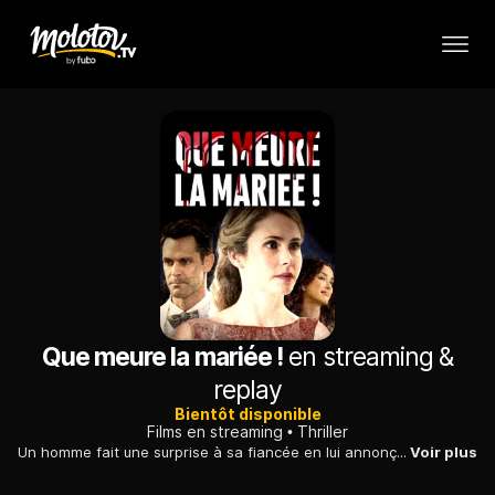
Que meure la mariée !
en streaming &
replay
Bientôt disponible
Films en streaming
Thriller
Un homme fait une surprise à sa fiancée en lui annonçant que leur mariage est prévu la semaine suivante dans la propriété familiale. La jeune femme se méfie.
Voir plus