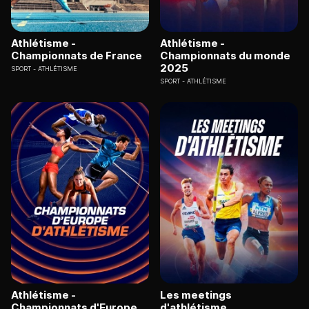
Athlétisme -
Athlétisme -
Championnats de France
Championnats du monde
2025
SPORT
ATHLÉTISME
SPORT
ATHLÉTISME
Athlétisme -
Les meetings
Championnats d'Europe
d'athlétisme