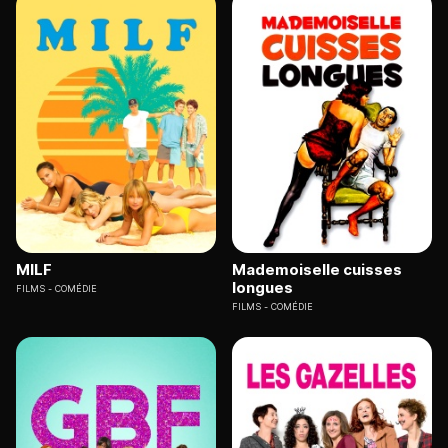
MILF
Mademoiselle cuisses
longues
FILMS
COMÉDIE
FILMS
COMÉDIE