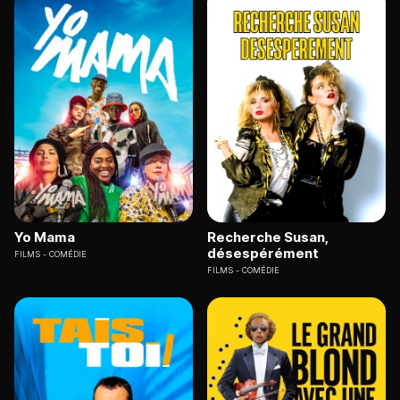
Yo Mama
Recherche Susan,
désespérément
FILMS
COMÉDIE
FILMS
COMÉDIE