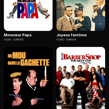
Monsieur Papa
Joyeux fantôme
FILMS
COMÉDIE
FILMS
COMÉDIE