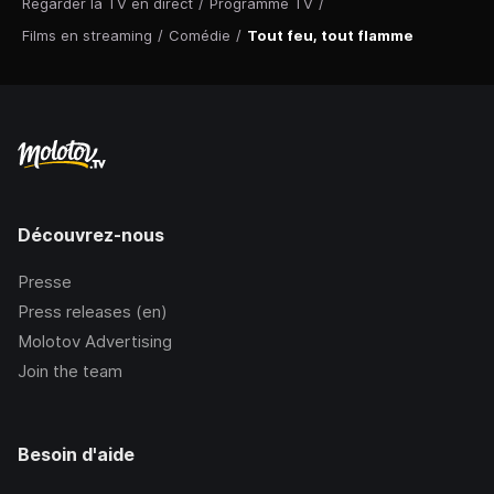
Regarder la TV en direct
/
Programme TV
/
Films en streaming
/
Comédie
/
Tout feu, tout flamme
Découvrez-nous
Presse
Press releases (en)
Molotov Advertising
Join the team
Besoin d'aide