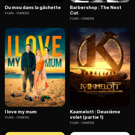
Du mou dans la gâchette
Barbershop : The Next
Cut
FILMS
COMÉDIE
FILMS
COMÉDIE
I love my mum
Kaamelott : Deuxième
volet (partie 1)
FILMS
COMÉDIE
FILMS
COMÉDIE