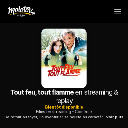
Tout feu, tout flamme
en streaming &
replay
Bientôt disponible
Films en streaming
Comédie
De retour au foyer, un aventurier se heurte au caractère intransigeant de sa fille, qui s'est occupée de toute la famille pendant son absence...
Voir plus