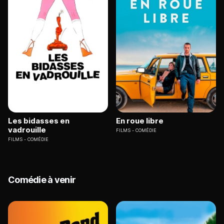
Les bidasses en
En roue libre
vadrouille
FILMS
COMÉDIE
FILMS
COMÉDIE
Comédie à venir