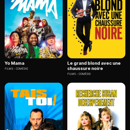
Yo Mama
Le grand blond avec une
chaussure noire
FILMS
COMÉDIE
FILMS
COMÉDIE