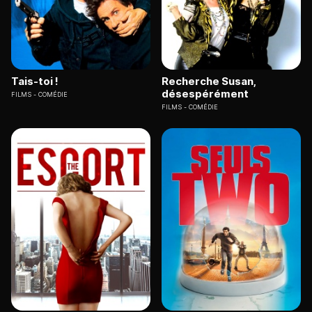
Tais-toi !
Recherche Susan,
désespérément
FILMS
COMÉDIE
FILMS
COMÉDIE