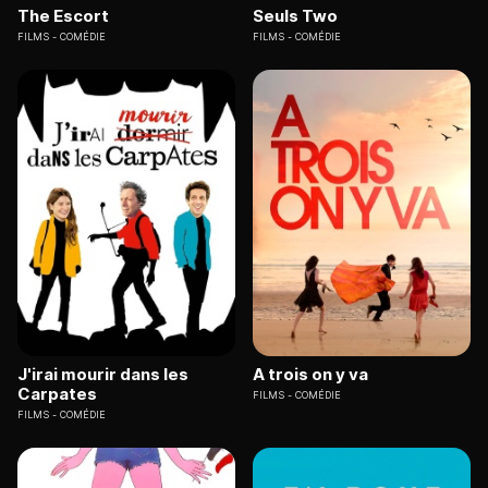
The Escort
Seuls Two
FILMS
COMÉDIE
FILMS
COMÉDIE
J'irai mourir dans les
A trois on y va
Carpates
FILMS
COMÉDIE
FILMS
COMÉDIE