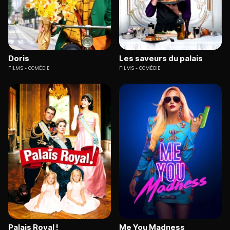
Doris
Les saveurs du palais
FILMS
COMÉDIE
FILMS
COMÉDIE
Palais Royal !
Me You Madness