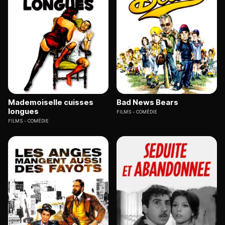
Mademoiselle cuisses
Bad News Bears
longues
FILMS
COMÉDIE
FILMS
COMÉDIE