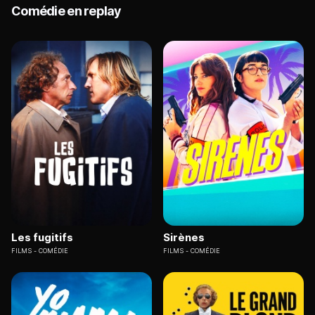
Comédie en replay
Les fugitifs
Sirènes
FILMS
COMÉDIE
FILMS
COMÉDIE