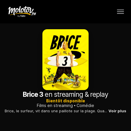
Brice 3
en streaming & replay
Bientôt disponible
Films en streaming
Comédie
Brice, le surfeur, vit dans une paillote sur la plage. Quand il découvre un message de son ami Marius dans une bouteille à la mer, il part pour lui venir en aide.
Voir plus