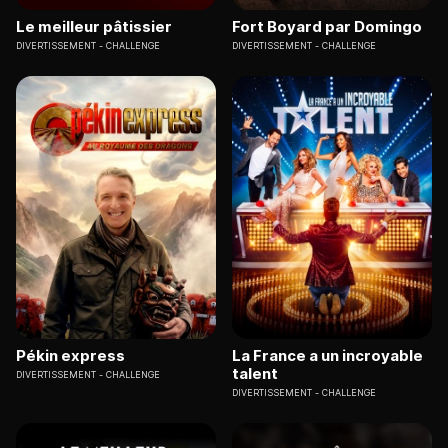
Le meilleur pâtissier
Fort Boyard par Domingo
DIVERTISSEMENT
CHALLENGE
DIVERTISSEMENT
CHALLENGE
Pékin express
La France a un incroyable
talent
DIVERTISSEMENT
CHALLENGE
DIVERTISSEMENT
CHALLENGE