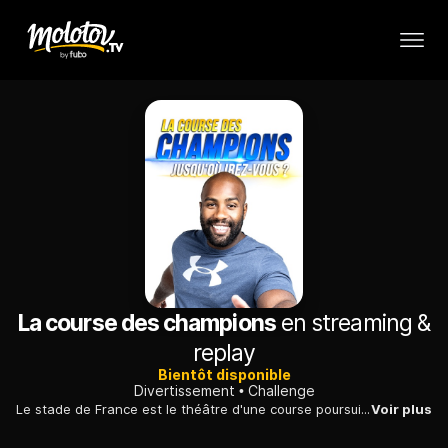
La course des champions
en streaming &
replay
Bientôt disponible
Divertissement
Challenge
Le stade de France est le théâtre d'une course poursuite nocturne entre un coureur amateur et un véritable champion.
Voir plus