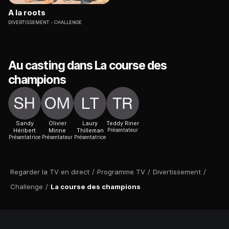
A la roots
DIVERTISSEMENT
CHALLENGE
Au casting dans La course des
champions
Sandy
Olivier
Laury
Teddy Riner
Héribert
Minne
Thilleman
Présentateur
Présentatrice
Présentateur
Présentatrice
Regarder la TV en direct
/
Programme TV
/
Divertissement
/
Challenge
/
La course des champions