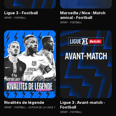
Ligue 3 - Football
Marseille / Nice : Match
amical - Football
SPORT
FOOTBALL
SPORT
FOOTBALL
Rivalités de légende
Ligue 3 : Avant-match -
Football
SPORT
FOOTBALL - AUTOUR DE LA LIGUE 1
SPORT
FOOTBALL