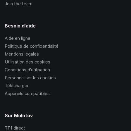
Join the team
Besoin d'aide
Aide en ligne
Politique de confidentialité
Mentions légales
Utilisation des cookies
Conditions d’utilisation
Personnaliser les cookies
Télécharger
Appareils compatibles
Sur Molotov
TF1
direct