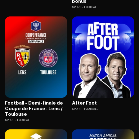
bonus
SPORT
FOOTBALL
Football - Demi-finale de
After Foot
Coupe de France : Lens /
SPORT
FOOTBALL
Toulouse
SPORT
FOOTBALL