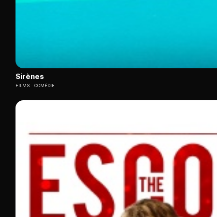
Sirènes
FILMS
COMÉDIE