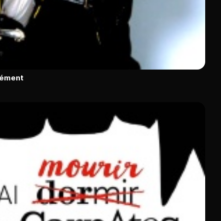
rément