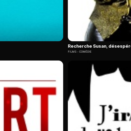
Recherche Susan, désespé
FILMS
COMÉDIE