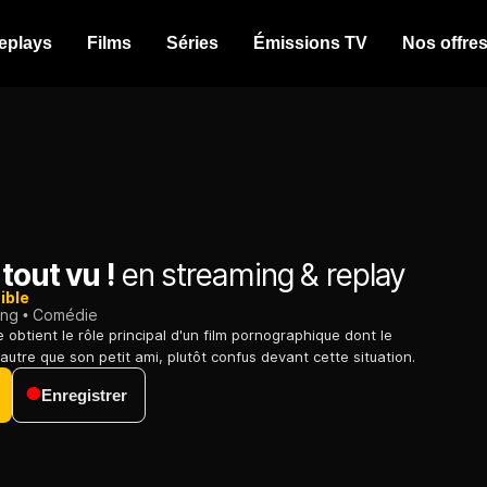
eplays
Films
Séries
Émissions TV
Nos offre
tout vu !
en streaming & replay
ible
ing
Comédie
obtient le rôle principal d'un film pornographique dont le
 autre que son petit ami, plutôt confus devant cette situation.
Enregistrer