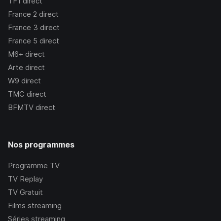
TF1
direct
France 2
direct
France 3
direct
France 5
direct
M6+
direct
Arte
direct
W9
direct
TMC
direct
BFMTV
direct
Nos programmes
Programme TV
TV Replay
TV Gratuit
Films streaming
Séries streaming