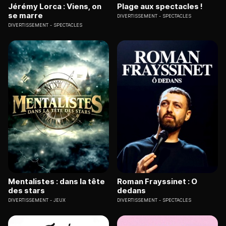
Jérémy Lorca : Viens, on
Plage aux spectacles !
se marre
DIVERTISSEMENT
SPECTACLES
DIVERTISSEMENT
SPECTACLES
Mentalistes : dans la tête
Roman Frayssinet : O
des stars
dedans
DIVERTISSEMENT
JEUX
DIVERTISSEMENT
SPECTACLES