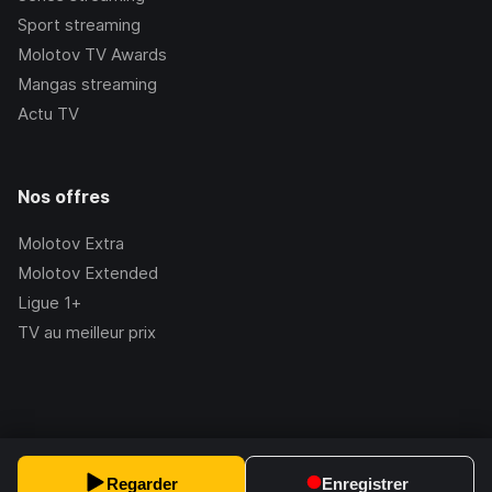
Sport streaming
Molotov TV Awards
Mangas streaming
Actu TV
Nos offres
Molotov Extra
Molotov Extended
Ligue 1+
TV au meilleur prix
©Molotov
2026
, Version:
2.228.1
Regarder
Enregistrer