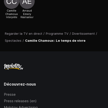
Camille
Arnaud
Chamoux
Emery
Interprète
Réalisateur
Regarder la TV en direct
/
Programme TV
/
Divertissement
/
Spectacles
/
Camille Chamoux : Le temps de vivre
Découvrez-nous
Presse
Press releases (en)
Molotov Advertising