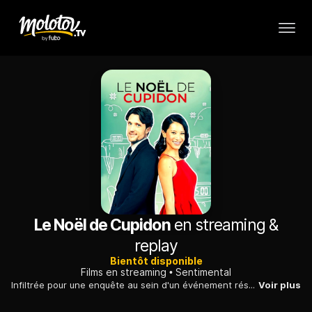
Le Noël de Cupidon
en streaming &
replay
Bientôt disponible
Films en streaming
Sentimental
Infiltrée pour une enquête au sein d'un événement réservé aux célibataires en quête d'amour, une jeune journaliste tombe vite sous le charme d'un des participants.
Voir plus