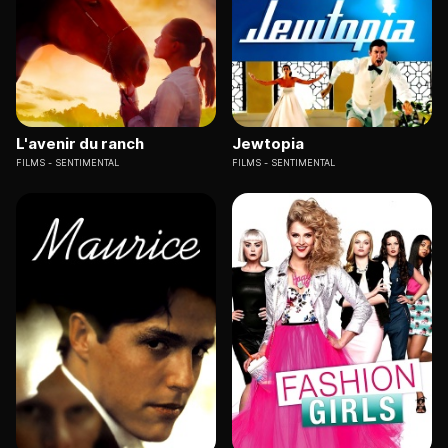
L'avenir du ranch
Jewtopia
FILMS
SENTIMENTAL
FILMS
SENTIMENTAL