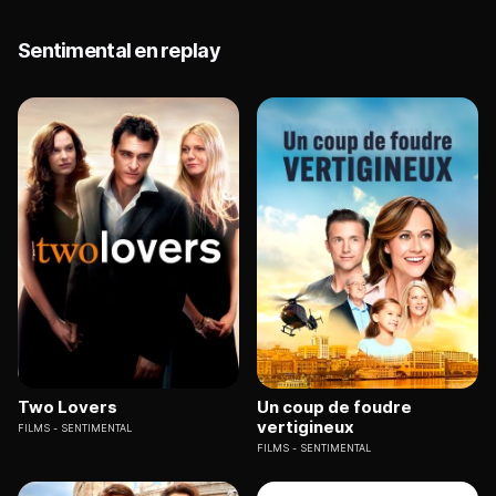
Sentimental en replay
Two Lovers
Un coup de foudre
vertigineux
FILMS
SENTIMENTAL
FILMS
SENTIMENTAL