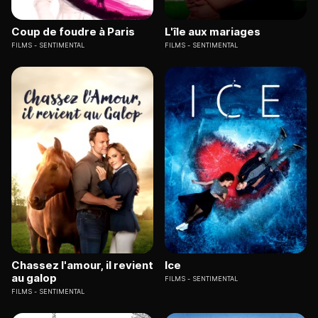
Coup de foudre à Paris
L'île aux mariages
FILMS
SENTIMENTAL
FILMS
SENTIMENTAL
Chassez l'amour, il revient
Ice
au galop
FILMS
SENTIMENTAL
FILMS
SENTIMENTAL