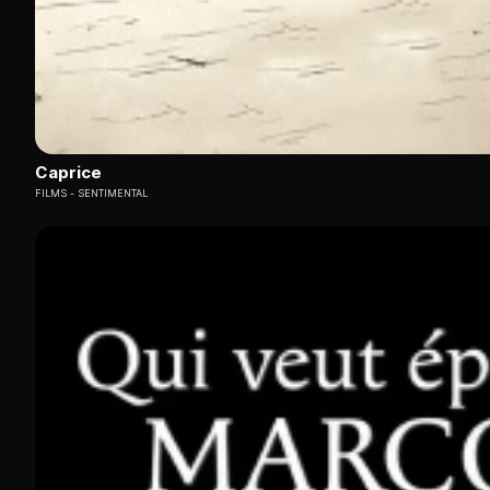
Caprice
FILMS
SENTIMENTAL