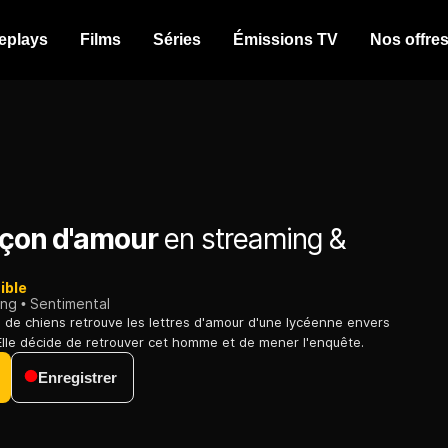
eplays
Films
Séries
Émissions TV
Nos offre
eçon d'amour
en streaming &
ible
ing
Sentimental
e chiens retrouve les lettres d'amour d'une lycéenne envers
Elle décide de retrouver cet homme et de mener l'enquête.
Enregistrer