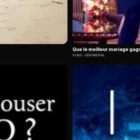
Que le meilleur mariage gagn
FILMS
SENTIMENTAL