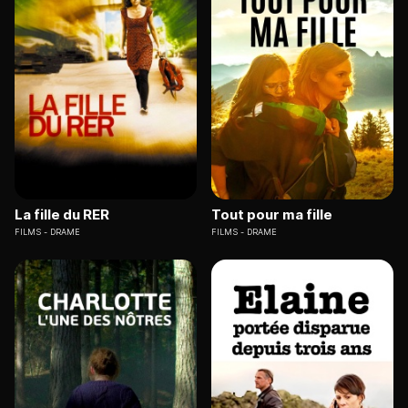
La fille du RER
Tout pour ma fille
FILMS
DRAME
FILMS
DRAME