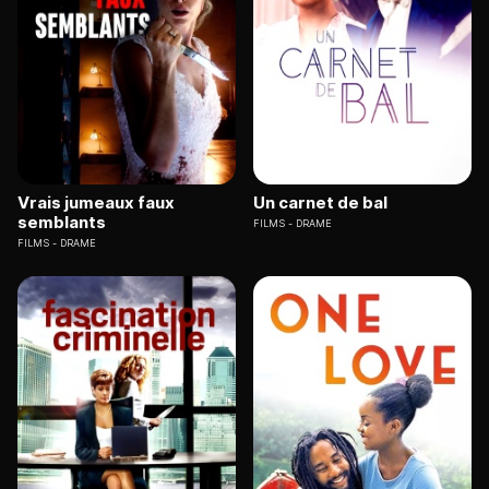
Vrais jumeaux faux
Un carnet de bal
semblants
FILMS
DRAME
FILMS
DRAME