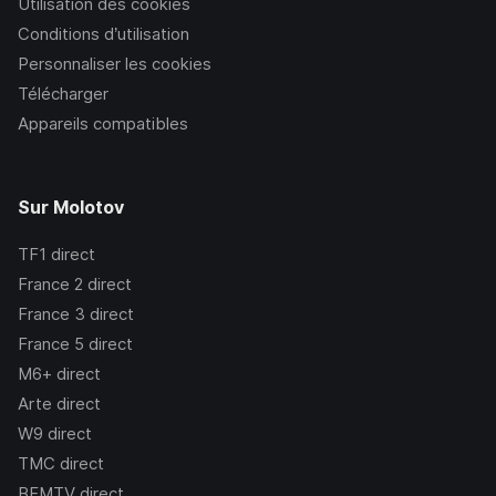
Utilisation des cookies
Conditions d’utilisation
Personnaliser les cookies
Télécharger
Appareils compatibles
Sur Molotov
TF1
direct
France 2
direct
France 3
direct
France 5
direct
M6+
direct
Arte
direct
W9
direct
TMC
direct
BFMTV
direct