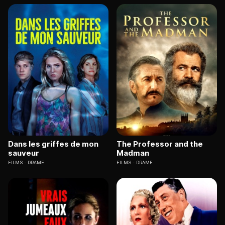
Dans les griffes de mon
The Professor and the
sauveur
Madman
FILMS
DRAME
FILMS
DRAME