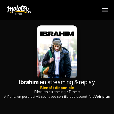
Ibrahim
en streaming & replay
Bientôt disponible
Films en streaming
Drame
A Paris, un père qui vit seul avec son fils adolescent fait un gros sacrifice financier pour couvrir une bêtise du jeune homme. De son côté, celui-ci est déterminé à se racheter.
Voir plus