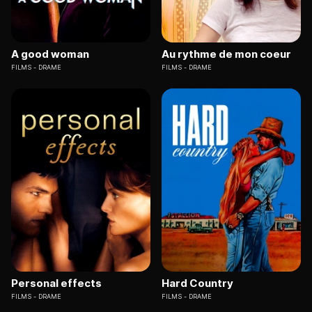
A good woman
Au rythme de mon coeur
FILMS
DRAME
FILMS
DRAME
Personal effects
Hard Country
FILMS
DRAME
FILMS
DRAME