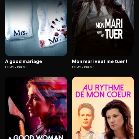
A good mariage
Mon mari veut me tuer !
FILMS
DRAME
FILMS
DRAME