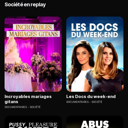
Société en replay
Incroyables mariages
Les Docs du week-end
gitans
DOCUMENTAIRES
SOCIÉTÉ
DOCUMENTAIRES
SOCIÉTÉ