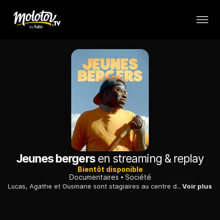
Jeunes bergers
en streaming & replay
Bientôt disponible
Documentaires
Société
Lucas, Agathe et Ousmane sont stagiaires au centre de formation du Merle, à Salon de Provence, où ils apprennent les techniques et savoirs des bergers.
Voir plus