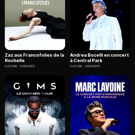
Zaz aux Francofolies de la
Andrea Bocelli en concert
Rochelle
à Central Park
CULTURE
CONCERTS
CULTURE
CONCERTS