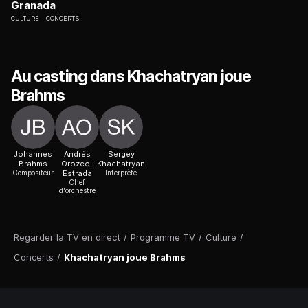
Granada
CULTURE
CONCERTS
Au casting dans Khachatryan joue
Brahms
Johannes
Andrés
Sergey
Brahms
Orozco-
Khachatryan
Compositeur
Estrada
Interprète
Chef
d'orchestre
Regarder la TV en direct
/
Programme TV
/
Culture
/
Concerts
/
Khachatryan joue Brahms