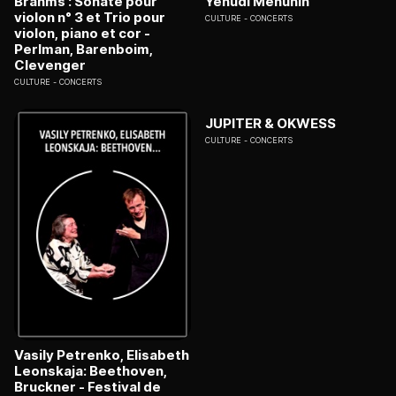
Brahms : Sonate pour
Yehudi Menuhin
violon n° 3 et Trio pour
CULTURE
CONCERTS
violon, piano et cor -
Perlman, Barenboim,
Clevenger
CULTURE
CONCERTS
JUPITER & OKWESS
CULTURE
CONCERTS
Vasily Petrenko, Elisabeth
Leonskaja: Beethoven,
Bruckner - Festival de