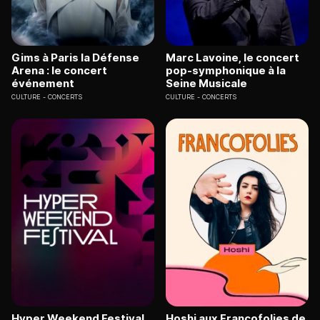
Gims à Paris la Défense
Marc Lavoine, le concert
Arena : le concert
pop-symphonique à la
événement
Seine Musicale
CULTURE
CONCERTS
CULTURE
CONCERTS
Hyper Weekend Festival
Hoshi aux Francofolies de