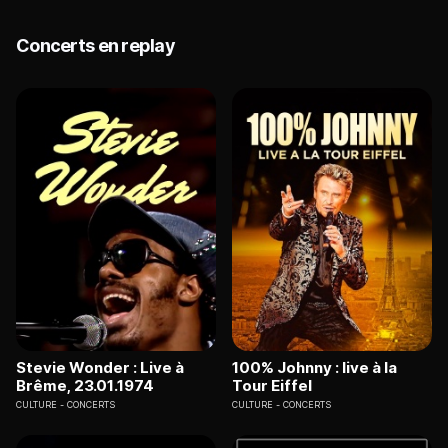
Concerts en replay
Stevie Wonder : Live à
100% Johnny : live à la
Brême, 23.01.1974
Tour Eiffel
CULTURE
CONCERTS
CULTURE
CONCERTS