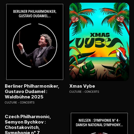
Berliner Philharmoniker,
Xmas Vybe
Gustavo Dudamel :
CULTURE
CONCERTS
Waldbühne 2025
CULTURE
CONCERTS
Czech Philharmonic,
Semyon Bychkov :
Chostakovitch,
Symphonie n° 7