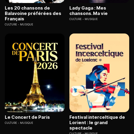
Les 20 chansons de
Lady Gaga : Mes
Balavoine préférées des
chansons. Ma vie
Français
CULTURE
MUSIQUE
CULTURE
MUSIQUE
Le Concert de Paris
Festival interceltique de
Lorient : le grand
CULTURE
MUSIQUE
spectacle
CULTURE
MUSIQUE