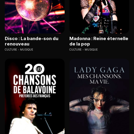
Disco : La bande-son du
Madonna : Reine éternelle
renouveau
de la pop
CULTURE
MUSIQUE
CULTURE
MUSIQUE