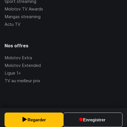
Sport streaming
Molotov TV Awards
Mangas streaming
Actu TV
Nos offres
Molotov Extra
Molotov Extended
Ligue 1+
TV au meilleur prix
©Molotov
2026
, Version:
2.228.1
Regarder
Enregistrer