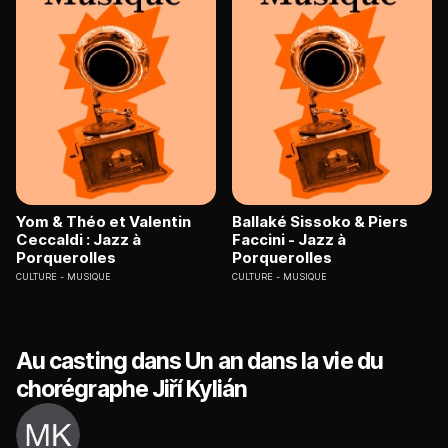
Yom & Théo et Valentin
Ballaké Sissoko & Piers
Ceccaldi : Jazz à
Faccini - Jazz à
Porquerolles
Porquerolles
CULTURE
MUSIQUE
CULTURE
MUSIQUE
Au casting dans Un an dans la vie du
chorégraphe Jiří Kylián