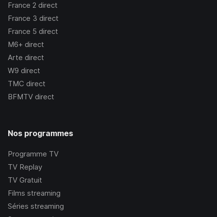
France 2
direct
France 3
direct
France 5
direct
M6+
direct
Arte
direct
W9
direct
TMC
direct
BFMTV
direct
Nos programmes
Programme TV
TV Replay
TV Gratuit
Films streaming
Séries streaming