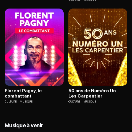
Florent Pagny, le
50 ans de Numéro Un -
combattant
Les Carpentier
CULTURE
MUSIQUE
CULTURE
MUSIQUE
Musique à venir