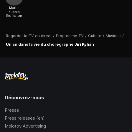
Martin
Kubala
Réalisateur
Regarder la TV en direct
/
Programme TV
/
Culture
/
Musique
/
Un an dans la vie du chorégraphe Jiří Kylián
Découvrez-nous
Presse
Press releases (en)
Molotov Advertising