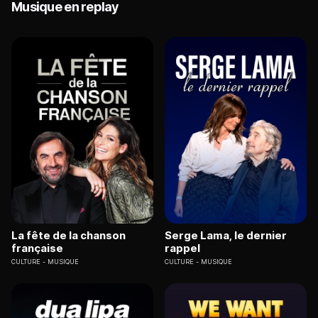
Musique en replay
La fête de la chanson
Serge Lama, le dernier
française
rappel
CULTURE
MUSIQUE
CULTURE
MUSIQUE