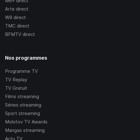
M6+
direct
Arte
direct
W9
direct
TMC
direct
BFMTV
direct
Nos programmes
Programme TV
TV Replay
TV Gratuit
Films streaming
Séries streaming
Sport streaming
Molotov TV Awards
Mangas streaming
Actu TV