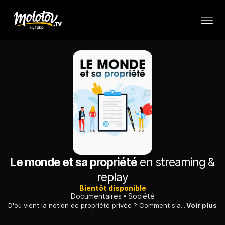
Le monde et sa propriété
en streaming &
replay
Bientôt disponible
Documentaires
Société
D'où vient la notion de propriété privée ? Comment s'applique-t-elle aux questions du corps, du travail, de l'intelligence ou de la nature ?
Voir plus