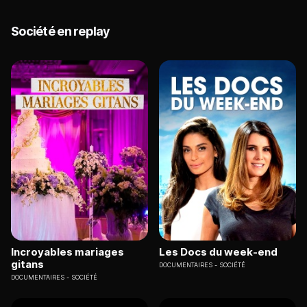
Société en replay
Incroyables mariages
Les Docs du week-end
gitans
DOCUMENTAIRES
SOCIÉTÉ
DOCUMENTAIRES
SOCIÉTÉ