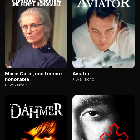
Marie Curie, une femme
Aviator
honorable
FILMS
BIOPIC
FILMS
BIOPIC