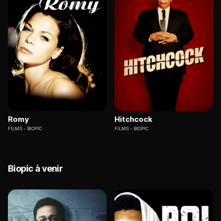
Romy
Hitchcock
FILMS
BIOPIC
FILMS
BIOPIC
Biopic à venir