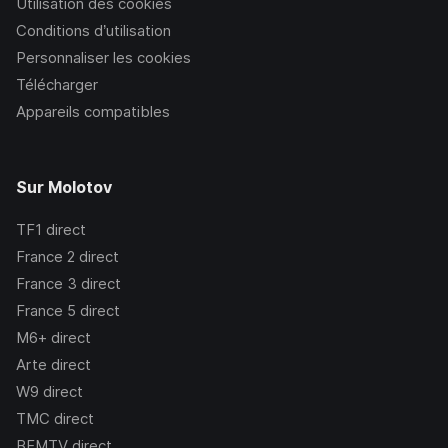
Utilisation des cookies
Conditions d’utilisation
Personnaliser les cookies
Télécharger
Appareils compatibles
Sur Molotov
TF1
direct
France 2
direct
France 3
direct
France 5
direct
M6+
direct
Arte
direct
W9
direct
TMC
direct
BFMTV
direct