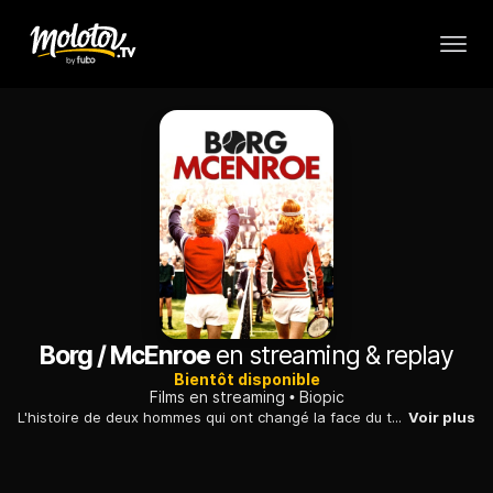
Borg / McEnroe
en streaming & replay
Bientôt disponible
Films en streaming
Biopic
L'histoire de deux hommes qui ont changé la face du tennis et sont entrés dans la légende, mais aussi du prix qu’ils ont eu à payer...
Voir plus