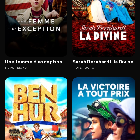
Une femme d'exception
Sarah Bernhardt, la Divine
FILMS
BIOPIC
FILMS
BIOPIC