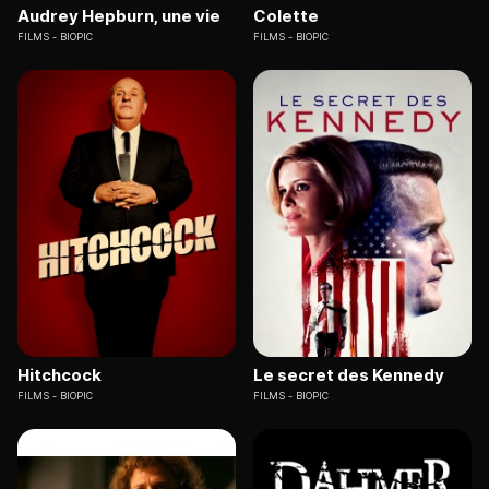
Audrey Hepburn, une vie
Colette
FILMS
BIOPIC
FILMS
BIOPIC
Hitchcock
Le secret des Kennedy
FILMS
BIOPIC
FILMS
BIOPIC