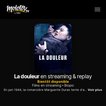
La douleur
en streaming & replay
Bientôt disponible
Films en streaming
Biopic
En juin 1944, la romancière Marguerite Duras tente d'avoir des nouvelles de son mari Robert Antelme, écrivain et grand résistant, qui vient d'être arrêté...
Voir plus