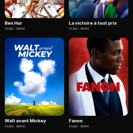
Ben Hur
La victoire à tout prix
FILMS
BIOPIC
FILMS
BIOPIC
Walt avant Mickey
Fanon
FILMS
BIOPIC
FILMS
BIOPIC