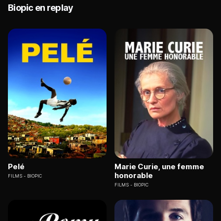
Biopic en replay
Pelé
Marie Curie, une femme
honorable
FILMS
BIOPIC
FILMS
BIOPIC