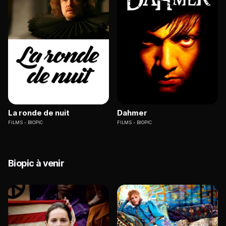
La ronde de nuit
Dahmer
FILMS
BIOPIC
FILMS
BIOPIC
Biopic à venir