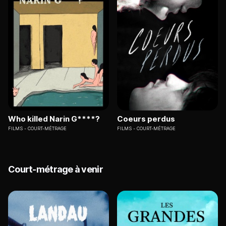
Who killed Narin G****?
Coeurs perdus
FILMS
COURT-MÉTRAGE
FILMS
COURT-MÉTRAGE
Court-métrage à venir