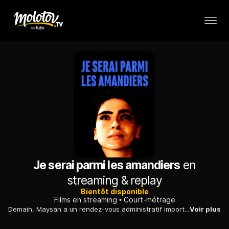
Je serai parmi les amandiers
en
streaming & replay
Bientôt disponible
Films en streaming
Court-métrage
Demain, Maysan a un rendez-vous administratif important pour sa famille. Mais Eli, son mari, a une question qu'elle n'est pas prête à entendre...
Voir plus