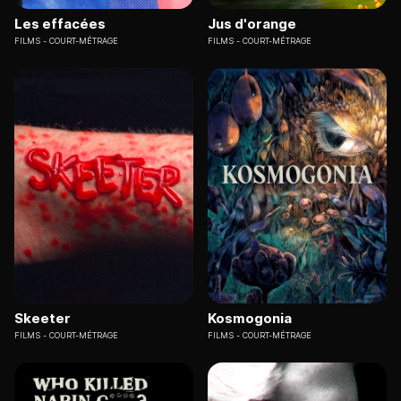
Les effacées
Jus d'orange
FILMS
COURT-MÉTRAGE
FILMS
COURT-MÉTRAGE
Skeeter
Kosmogonia
FILMS
COURT-MÉTRAGE
FILMS
COURT-MÉTRAGE