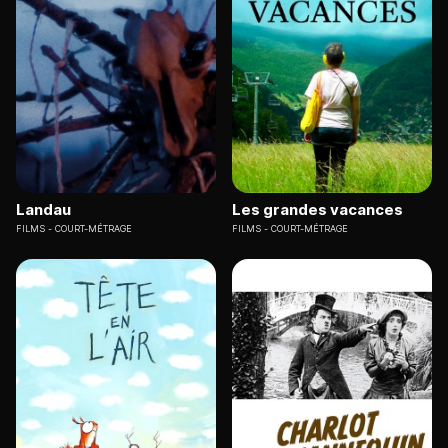
Landau
Les grandes vacances
FILMS
COURT-MÉTRAGE
FILMS
COURT-MÉTRAGE