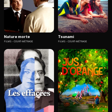
Nature morte
Tsunami
FILMS
COURT-MÉTRAGE
FILMS
COURT-MÉTRAGE