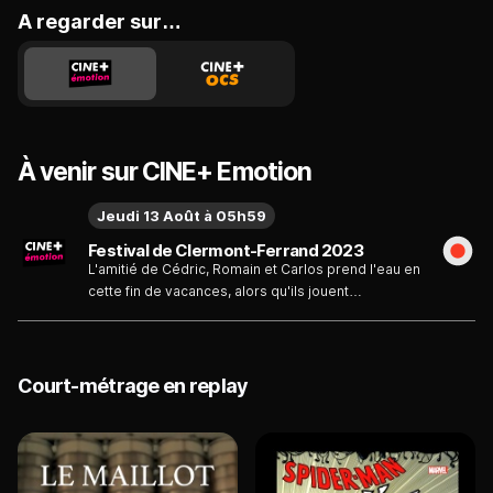
A regarder sur…
À venir sur CINE+ Emotion
Jeudi 13 Août à 05h59
Festival de Clermont-Ferrand 2023
L'amitié de Cédric, Romain et Carlos prend l'eau en
cette fin de vacances, alors qu'ils jouent
probablement leur dernière partie de Warhammer
ensemble.
Court-métrage en replay