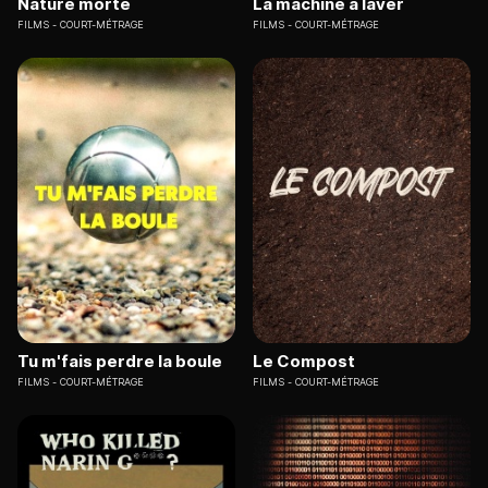
Nature morte
La machine à laver
FILMS
COURT-MÉTRAGE
FILMS
COURT-MÉTRAGE
Tu m'fais perdre la boule
Le Compost
FILMS
COURT-MÉTRAGE
FILMS
COURT-MÉTRAGE