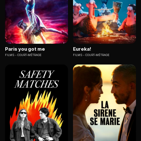
Paris you got me
Eureka!
FILMS
COURT-MÉTRAGE
FILMS
COURT-MÉTRAGE