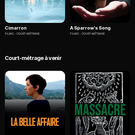
Cimarron
A Sparrow's Song
FILMS
COURT-MÉTRAGE
FILMS
COURT-MÉTRAGE
Court-métrage à venir