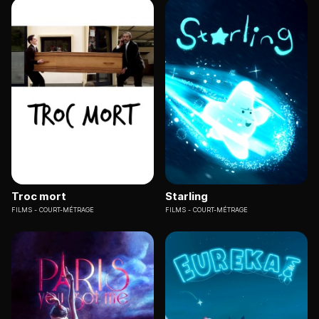
Troc mort
Starling
FILMS
COURT-MÉTRAGE
FILMS
COURT-MÉTRAGE