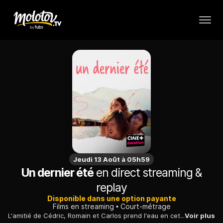
Jeudi 13 Août à 05h59
Un dernier été
en direct streaming &
replay
Disponible dans une option payante
Films en streaming
Court-métrage
L'amitié de Cédric, Romain et Carlos prend l'eau en cette fin de vacances, alors qu'ils jouent probablement leur dernière partie de Warhammer ensemble...
Voir plus