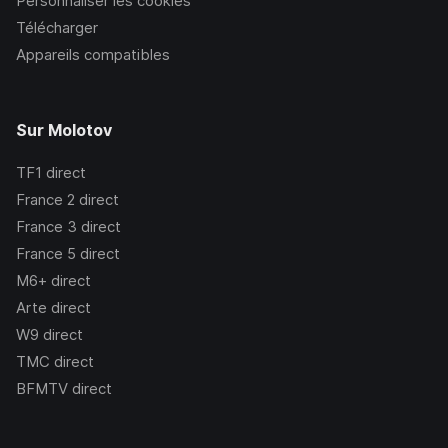
Personnaliser les cookies
Télécharger
Appareils compatibles
Sur Molotov
TF1
direct
France 2
direct
France 3
direct
France 5
direct
M6+
direct
Arte
direct
W9
direct
TMC
direct
BFMTV
direct