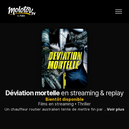
Déviation mortelle
en streaming & replay
Bientôt disponible
Films en streaming
Thriller
Un chauffeur routier australien tente de mettre fin par tous les moyens aux agissements d'un tueur en série qui s'en prend invariablement aux auto-stoppeurs...
Voir plus