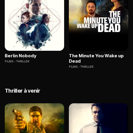
Berlin Nobody
The Minute You Wake up
Dead
FILMS
THRILLER
FILMS
THRILLER
Thriller à venir