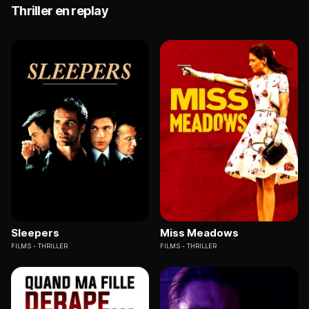
Thriller en replay
Sleepers
Miss Meadows
FILMS
THRILLER
FILMS
THRILLER