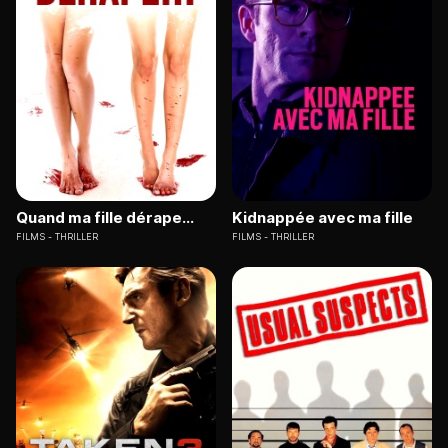
Quand ma fille dérape...
Kidnappée avec ma fille
FILMS
THRILLER
FILMS
THRILLER