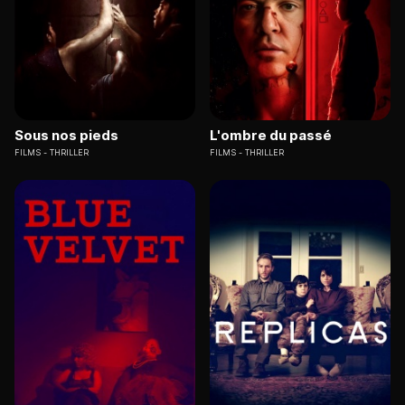
Sous nos pieds
L'ombre du passé
FILMS
THRILLER
FILMS
THRILLER