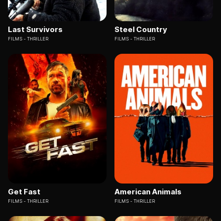
Last Survivors
Steel Country
FILMS
THRILLER
FILMS
THRILLER
Get Fast
American Animals
FILMS
THRILLER
FILMS
THRILLER