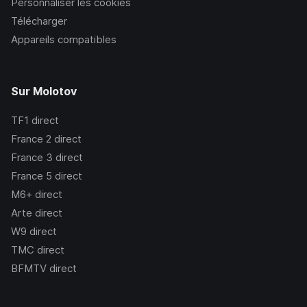
Personnaliser les cookies
Télécharger
Appareils compatibles
Sur Molotov
TF1
direct
France 2
direct
France 3
direct
France 5
direct
M6+
direct
Arte
direct
W9
direct
TMC
direct
BFMTV
direct