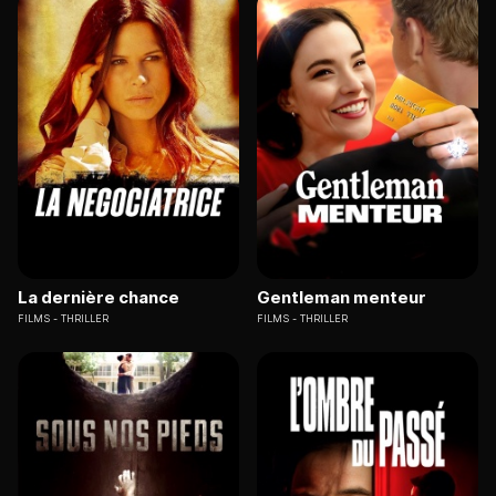
La dernière chance
Gentleman menteur
FILMS
THRILLER
FILMS
THRILLER