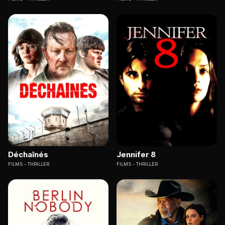
Déchaînés
Jennifer 8
FILMS
THRILLER
FILMS
THRILLER