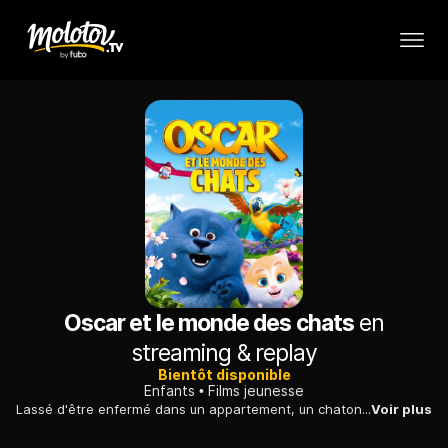
Oscar et le monde des chats
en
streaming & replay
Bientôt disponible
Enfants
Films jeunesse
Lassé d'être enfermé dans un appartement, un chaton veut vivre une grande aventure en se rendant dans un monde merveilleux dédié aux chats...
Voir plus