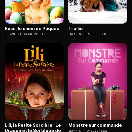
Russ, le chien de Pâques
Trollie
ENFANTS
FILMS JEUNESSE
ENFANTS
FILMS JEUNESSE
Lili, la Petite Sorcière : Le
Monstre sur commande
Dragon et le Sortilège de
ENFANTS
FILMS JEUNESSE