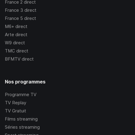
France 2
direct
France 3
direct
France 5
direct
M6+
direct
Arte
direct
W9
direct
TMC
direct
BFMTV
direct
Nos programmes
Programme TV
TV Replay
TV Gratuit
Films streaming
Séries streaming