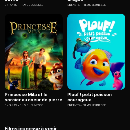
ENFANTS
FILMS JEUNESSE
ENFANTS
FILMS JEUNESSE
Princesse Mila et le
Plouf ! petit poisson
sorcier au coeur de pierre
courageux
ENFANTS
FILMS JEUNESSE
ENFANTS
FILMS JEUNESSE
Films jeunesse à venir