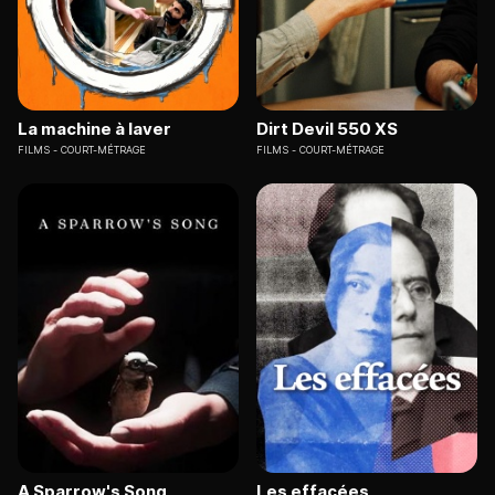
La machine à laver
Dirt Devil 550 XS
FILMS
COURT-MÉTRAGE
FILMS
COURT-MÉTRAGE
A Sparrow's Song
Les effacées