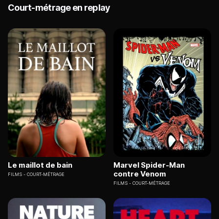
Court-métrage en replay
Le maillot de bain
Marvel Spider-Man
contre Venom
FILMS
COURT-MÉTRAGE
FILMS
COURT-MÉTRAGE