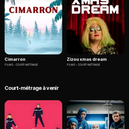
Cimarron
Zizou xmas dream
FILMS
COURT-MÉTRAGE
FILMS
COURT-MÉTRAGE
Court-métrage à venir