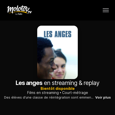
Les anges
en streaming & replay
Bientôt disponible
Films en streaming
Court-métrage
Des élèves d'une classe de réintégration sont emmenés par leurs deux animateurs loin de leur collège pour une journée différente des autres.
Voir plus