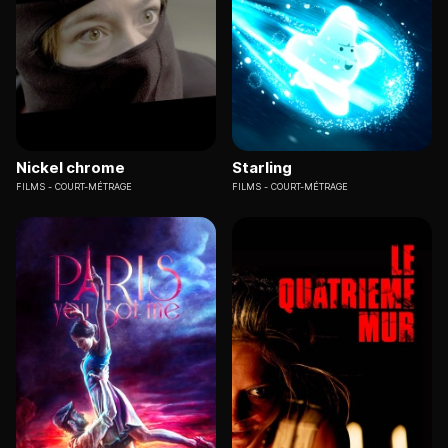
Nickel chrome
Starling
FILMS
COURT-MÉTRAGE
FILMS
COURT-MÉTRAGE