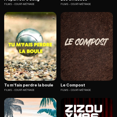
FILMS
COURT-MÉTRAGE
FILMS
COURT-MÉTRAGE
Tu m'fais perdre la boule
Le Compost
FILMS
COURT-MÉTRAGE
FILMS
COURT-MÉTRAGE