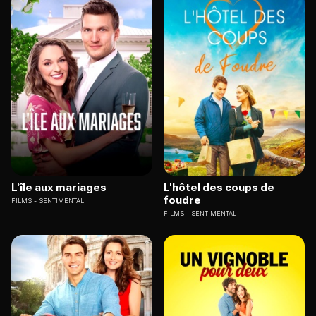
L'île aux mariages
L'hôtel des coups de
foudre
FILMS
SENTIMENTAL
FILMS
SENTIMENTAL