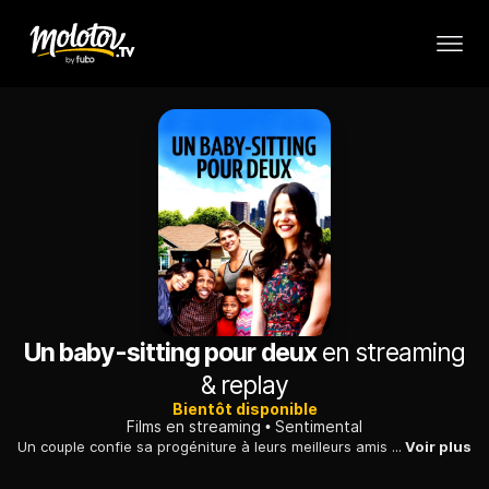
Un baby-sitting pour deux
en streaming
& replay
Bientôt disponible
Films en streaming
Sentimental
Un couple confie sa progéniture à leurs meilleurs amis respectifs pour une semaine. Mais les jeunes gens, très différents, s'entendent comme chien et chat.
Voir plus