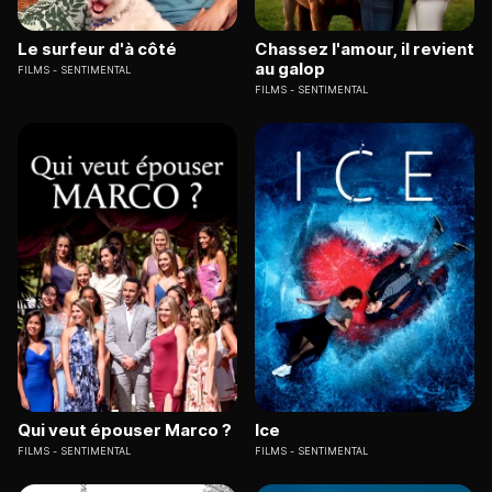
Le surfeur d'à côté
Chassez l'amour, il revient
au galop
FILMS
SENTIMENTAL
FILMS
SENTIMENTAL
Qui veut épouser Marco ?
Ice
FILMS
SENTIMENTAL
FILMS
SENTIMENTAL