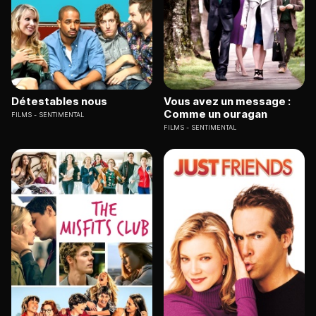
Détestables nous
Vous avez un message :
Comme un ouragan
FILMS
SENTIMENTAL
FILMS
SENTIMENTAL