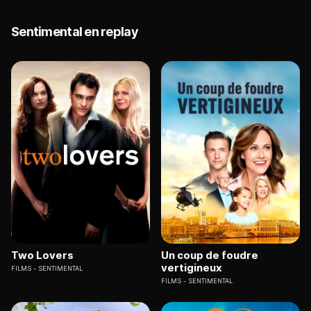
Sentimental en replay
Two Lovers
Un coup de foudre
vertigineux
FILMS
SENTIMENTAL
FILMS
SENTIMENTAL