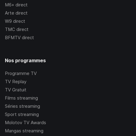
M6+
direct
Arte
direct
W9
direct
TMC
direct
BFMTV
direct
Nos programmes
Programme TV
TV Replay
TV Gratuit
Films streaming
Séries streaming
Sport streaming
Molotov TV Awards
Mangas streaming