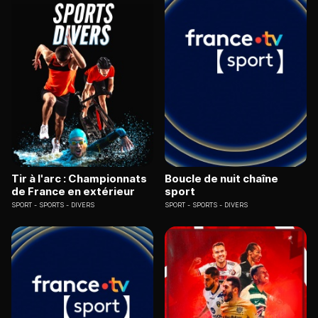
Tir à l'arc : Championnats
Boucle de nuit chaîne
de France en extérieur
sport
SPORT
SPORTS - DIVERS
SPORT
SPORTS - DIVERS