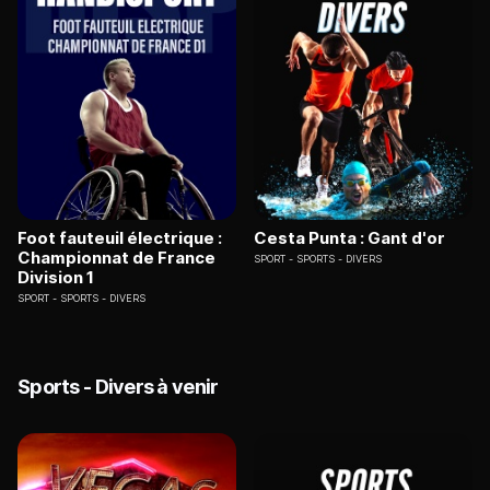
Foot fauteuil électrique :
Cesta Punta : Gant d'or
Championnat de France
SPORT
SPORTS - DIVERS
Division 1
SPORT
SPORTS - DIVERS
Sports - Divers à venir