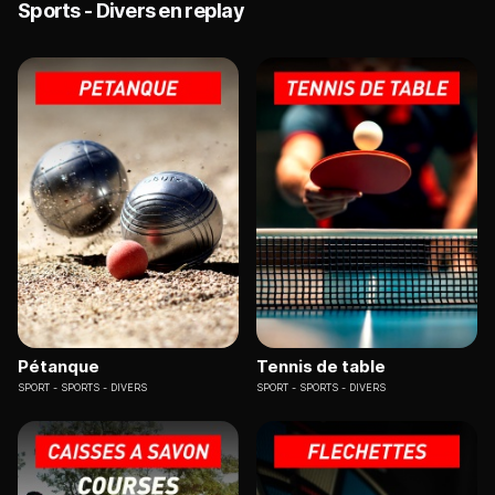
Sports - Divers en replay
Pétanque
Tennis de table
SPORT
SPORTS - DIVERS
SPORT
SPORTS - DIVERS