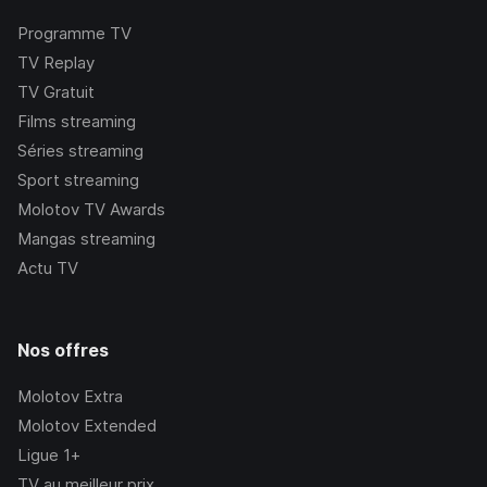
Programme TV
TV Replay
TV Gratuit
Films streaming
Séries streaming
Sport streaming
Molotov TV Awards
Mangas streaming
Actu TV
Nos offres
Molotov Extra
Molotov Extended
Ligue 1+
TV au meilleur prix