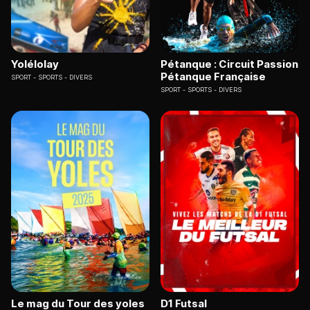
Yolélolay
Pétanque : Circuit Passion
Pétanque Française
SPORT
SPORTS - DIVERS
SPORT
SPORTS - DIVERS
Le mag du Tour des yoles
D1 Futsal