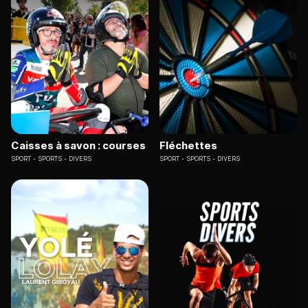
Caisses à savon : courses
Fléchettes
SPORT
SPORTS - DIVERS
SPORT
SPORTS - DIVERS