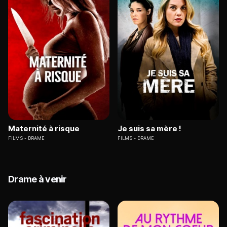
Maternité à risque
Je suis sa mère !
FILMS
DRAME
FILMS
DRAME
Drame à venir