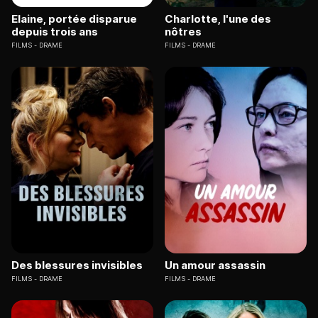
Elaine, portée disparue
Charlotte, l'une des
depuis trois ans
nôtres
FILMS
DRAME
FILMS
DRAME
Des blessures invisibles
Un amour assassin
FILMS
DRAME
FILMS
DRAME