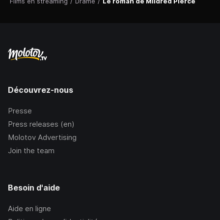
Films en streaming
/
Drame
/
Le roman de Mildred Pierce
Découvrez-nous
Presse
Press releases (en)
Molotov Advertising
Join the team
Besoin d'aide
Aide en ligne