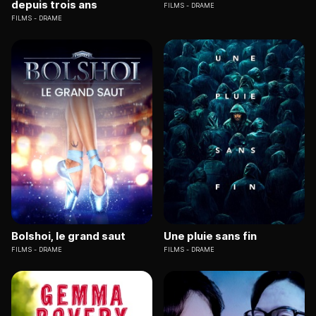
depuis trois ans
FILMS
DRAME
FILMS
DRAME
Bolshoi, le grand saut
Une pluie sans fin
FILMS
DRAME
FILMS
DRAME