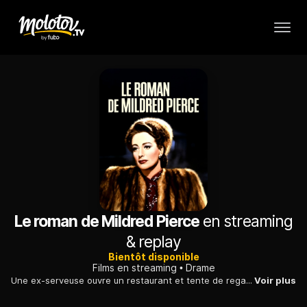
Le roman de Mildred Pierce
en streaming
& replay
Bientôt disponible
Films en streaming
Drame
Une ex-serveuse ouvre un restaurant et tente de regagner l'affection de sa fille. Elle s'associe bientôt à un homme d'affaires peu recommandable...
Voir plus