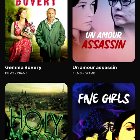
Gemma Bovery
Un amour assassin
FILMS
DRAME
FILMS
DRAME