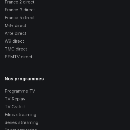
France 2
direct
France 3
direct
France 5
direct
M6+
direct
Arte
direct
W9
direct
TMC
direct
BFMTV
direct
Nos programmes
Programme TV
TV Replay
TV Gratuit
Films streaming
Séries streaming