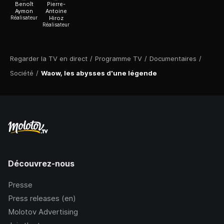
Benoît
Pierre-
Aymon
Antoine
Réalisateur
Hiroz
Réalisateur
Regarder la TV en direct
/
Programme TV
/
Documentaires
/
Société
/
Waow, les abysses d'une légende
Découvrez-nous
Presse
Press releases (en)
Molotov Advertising