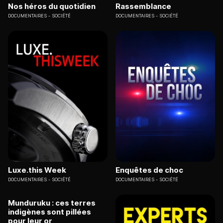
Nos héros du quotidien
Rassemblance
DOCUMENTAIRES
SOCIÉTÉ
DOCUMENTAIRES
SOCIÉTÉ
Luxe.this Week
Enquêtes de choc
DOCUMENTAIRES
SOCIÉTÉ
DOCUMENTAIRES
SOCIÉTÉ
Munduruku : ces terres
indigènes sont pillées
pour leur or