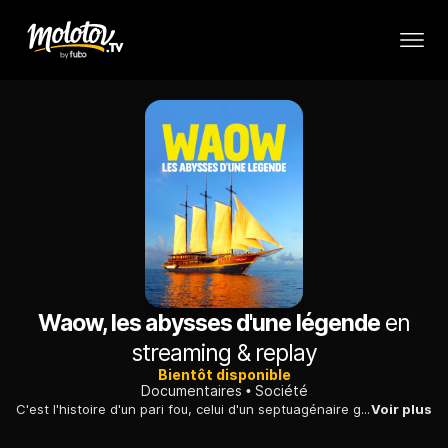
Waow, les abysses d'une légende
en
streaming & replay
Bientôt disponible
Documentaires
Société
C'est l'histoire d'un pari fou, celui d'un septuagénaire genevois, c'est l'histoire d'un rêve qui pèse 850 tonnes et mesure 60 mètres de long : le «Waow».
Voir plus