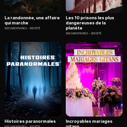
La randonnée, une affaire
Les 10 prisons les plus
qui marche
dangereuses de la
planète
DOCUMENTAIRES
SOCIÉTÉ
DOCUMENTAIRES
SOCIÉTÉ
Histoires paranormales
Incroyables mariages
gitans
DOCUMENTAIRES
SOCIÉTÉ