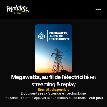
Megawatts, au fil de l'électricité
en
streaming & replay
Bientôt disponible
Documentaires
Science et technologie
En France, il suffit d'appuyer sur un bouton ou de brancher un câble pour pouvoir allumer la lumière ou tout autre appareil électrique.
Voir plus