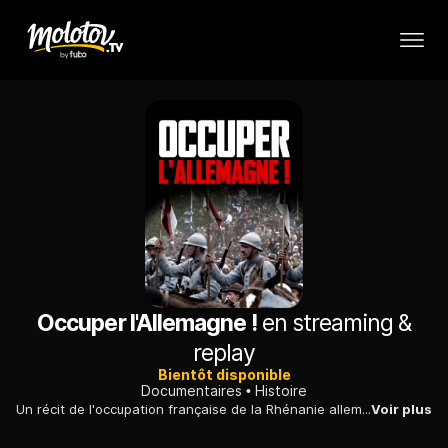
Occuper l'Allemagne !
en streaming &
replay
Bientôt disponible
Documentaires
Histoire
Un récit de l'occupation française de la Rhénanie allemande, effective de l'armistice de 1918 jusqu'à 1930, suivant les dispositions du traité de Versailles.
Voir plus