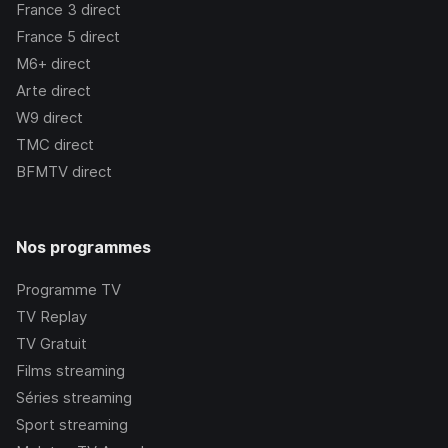
France 3
direct
France 5
direct
M6+
direct
Arte
direct
W9
direct
TMC
direct
BFMTV
direct
Nos programmes
Programme TV
TV Replay
TV Gratuit
Films streaming
Séries streaming
Sport streaming