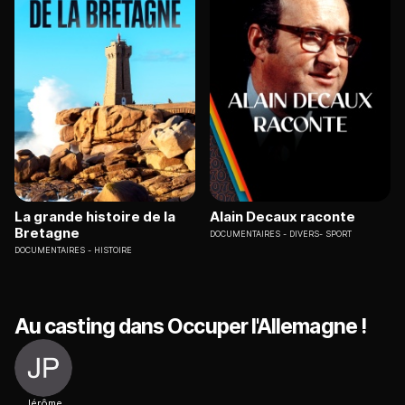
La grande histoire de la
Alain Decaux raconte
Bretagne
DOCUMENTAIRES
DIVERS- SPORT
DOCUMENTAIRES
HISTOIRE
Au casting dans Occuper l'Allemagne !
Jérôme