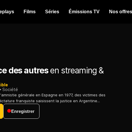
eplays
Films
Séries
Émissions TV
Nos offre
ce des autres
en streaming &
ible
Société
 d'amnistie générale en Espagne en 1977, des victimes des
ictature franquiste saisissent la justice en Argentine...
Enregistrer