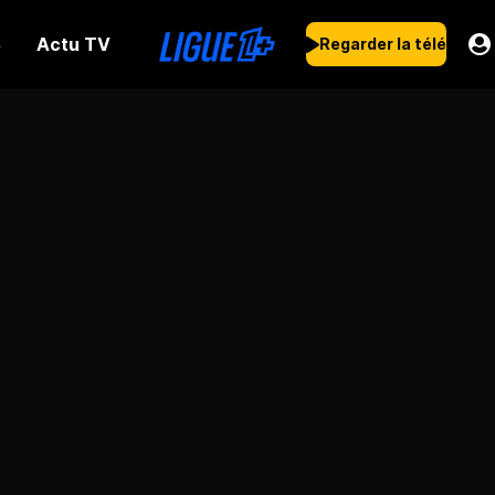
Actu TV
s
Regarder la télé