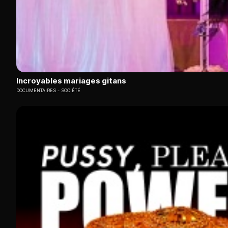
Incroyables mariages gitans
DOCUMENTAIRES
SOCIÉTÉ