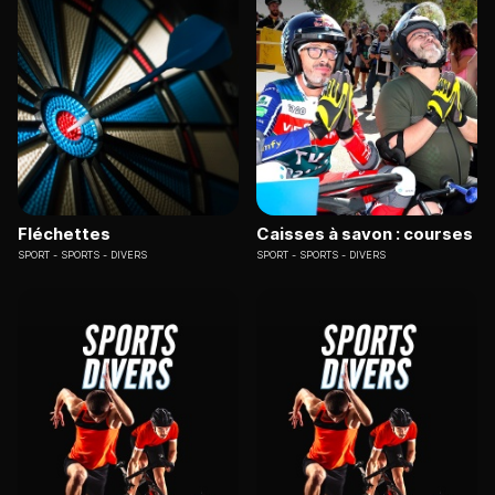
Fléchettes
Caisses à savon : courses
SPORT
SPORTS - DIVERS
SPORT
SPORTS - DIVERS