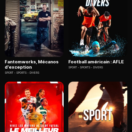
Fantomworks, Mécanos
Football américain : AFLE
d'exception
SPORT
SPORTS - DIVERS
SPORT
SPORTS - DIVERS