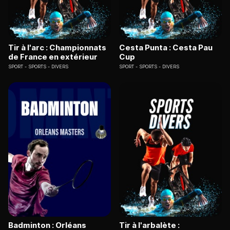
Tir à l'arc : Championnats
Cesta Punta : Cesta Pau
de France en extérieur
Cup
SPORT
SPORTS - DIVERS
SPORT
SPORTS - DIVERS
Badminton : Orléans
Tir à l'arbalète :