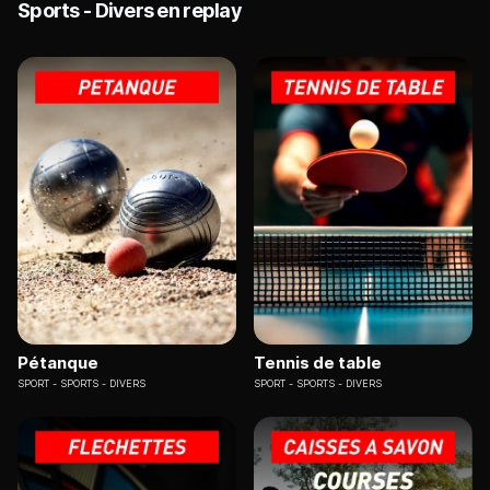
Sports - Divers en replay
Pétanque
Tennis de table
SPORT
SPORTS - DIVERS
SPORT
SPORTS - DIVERS