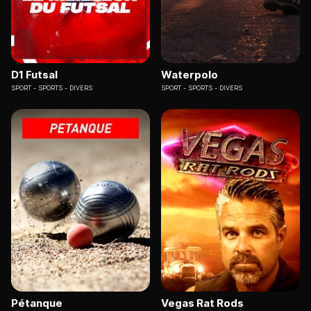
D1 Futsal
Waterpolo
SPORT
SPORTS - DIVERS
SPORT
SPORTS - DIVERS
Pétanque
Vegas Rat Rods