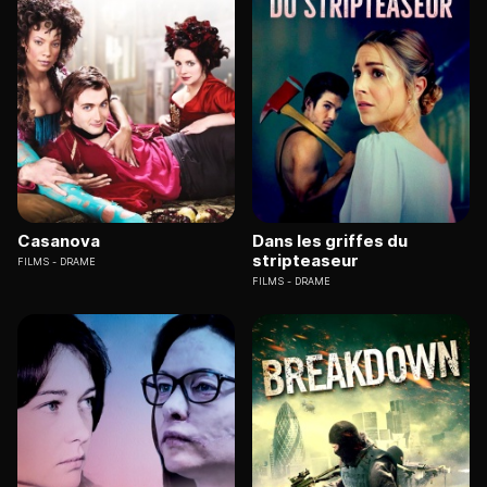
Casanova
Dans les griffes du
stripteaseur
FILMS
DRAME
FILMS
DRAME