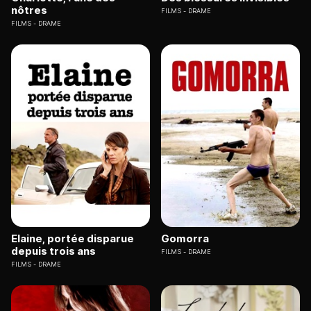
nôtres
FILMS
DRAME
FILMS
DRAME
Elaine, portée disparue
Gomorra
depuis trois ans
FILMS
DRAME
FILMS
DRAME