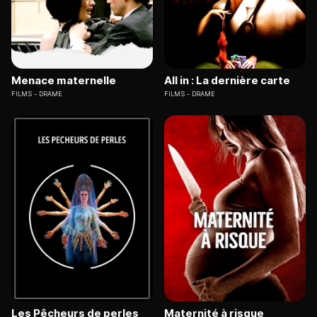
Menace maternelle
All in : La dernière carte
FILMS
DRAME
FILMS
DRAME
Les Pêcheurs de perles
Maternité à risque