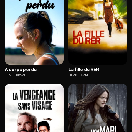
A corps perdu
La fille du RER
FILMS
DRAME
FILMS
DRAME