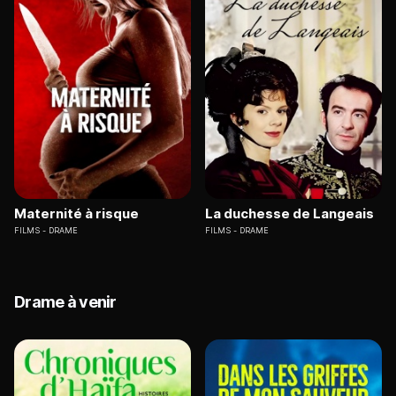
Maternité à risque
La duchesse de Langeais
FILMS
DRAME
FILMS
DRAME
Drame à venir