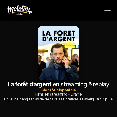
La forêt d'argent
en streaming & replay
Bientôt disponible
Films en streaming
Drame
Un jeune banquier avide de faire ses preuves et aveuglé par l'ambition embarque sa jeune fille au pair roumaine dans une douloureuse impasse.
Voir plus