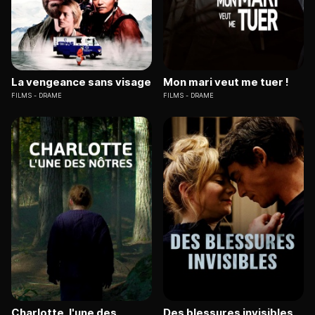
La vengeance sans visage
Mon mari veut me tuer !
FILMS
DRAME
FILMS
DRAME
Charlotte, l'une des
Des blessures invisibles