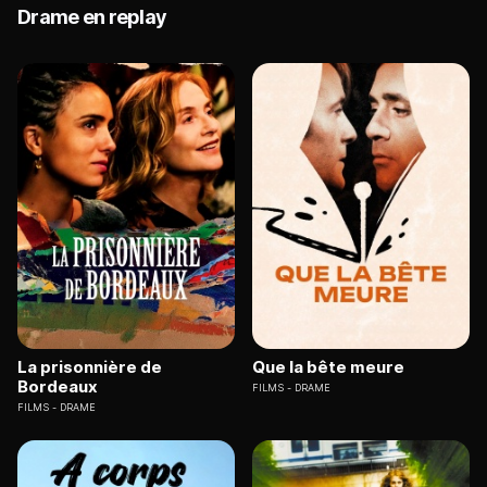
Drame en replay
La prisonnière de
Que la bête meure
Bordeaux
FILMS
DRAME
FILMS
DRAME